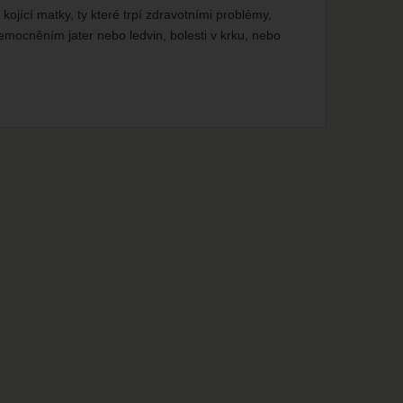
kojící matky, ty které trpí zdravotními problémy,
mocněním jater nebo ledvin, bolesti v krku, nebo