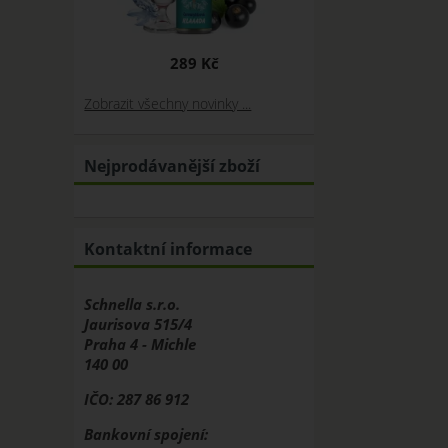
289 Kč
Zobrazit všechny novinky ...
Nejprodávanější zboží
Kontaktní informace
Schnella s.r.o.
Jaurisova 515/4
Praha 4 - Michle
140 00
IČO: 287 86 912
Bankovní spojení: