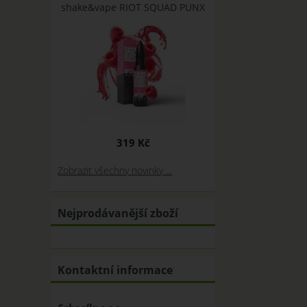
shake&vape RIOT SQUAD PUNX
319 Kč
Zobrazit všechny novinky ...
Nejprodávanější zboží
Kontaktní informace