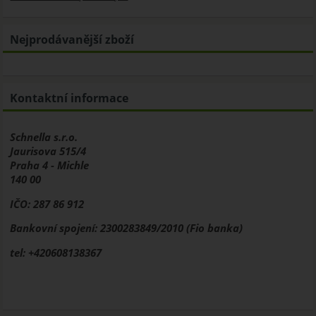
Nejprodávanější zboží
Kontaktní informace
Schnella s.r.o.
Jaurisova 515/4
Praha 4 - Michle
140 00
IČO: 287 86 912
Bankovní spojení: 2300283849/2010 (Fio banka)
tel: +420608138367