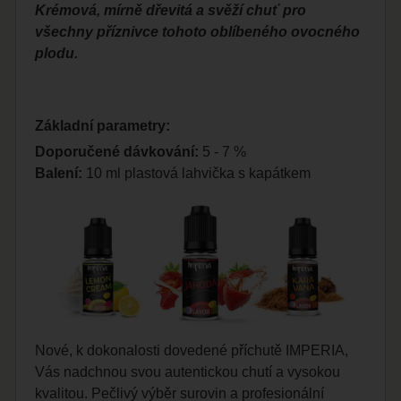
Krémová, mírně dřevitá a svěží chuť pro
všechny příznivce tohoto oblíbeného ovocného
plodu.
Základní parametry:
Doporučené dávkování:
5 - 7 %
Balení:
10 ml plastová lahvička s kapátkem
Nové, k dokonalosti dovedené příchutě IMPERIA,
Vás nadchnou svou autentickou chutí a vysokou
kvalitou. Pečlivý výběr surovin a profesionální