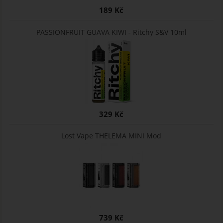
189 Kč
PASSIONFRUIT GUAVA KIWI - Ritchy S&V 10ml
329 Kč
Lost Vape THELEMA MINI Mod
739 Kč