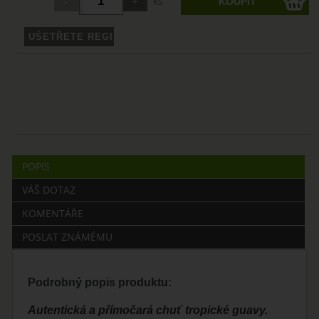
ks
POPIS
VÁŠ DOTAZ
KOMENTÁŘE
POSLAT ZNÁMÉMU
Podrobný popis produktu:
Autentická a přímočará chuť tropické guavy.