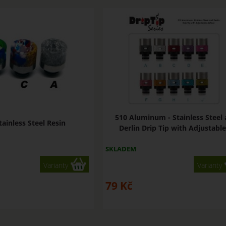
510 Aluminum - Stainless Steel
tainless Steel Resin
Derlin Drip Tip with Adjustable 
SKLADEM
Varianty
Varianty
79
Kč