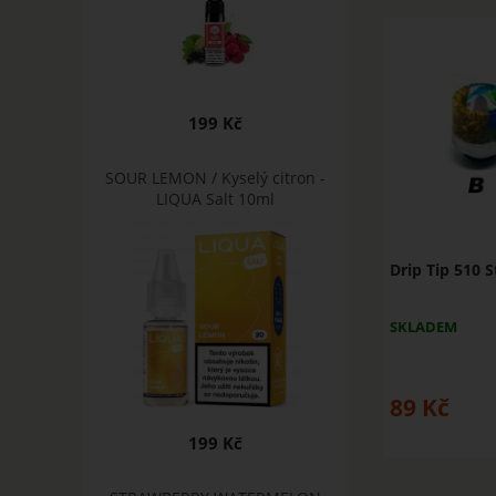
199 Kč
SOUR LEMON / Kyselý citron -
LIQUA Salt 10ml
Drip Tip 510 S
SKLADEM
89
Kč
199 Kč