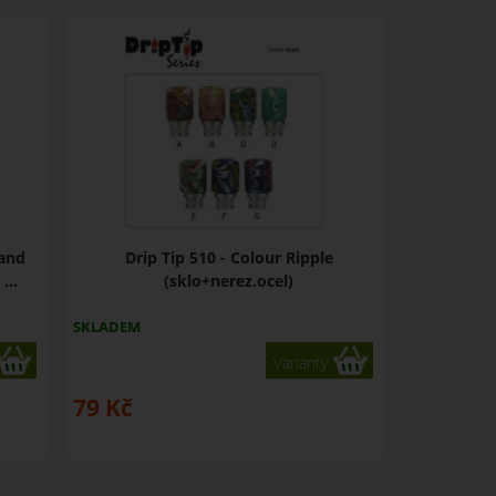
 and
Drip Tip 510 - Colour Ripple
...
(sklo+nerez.ocel)
SKLADEM
Varianty
79
Kč