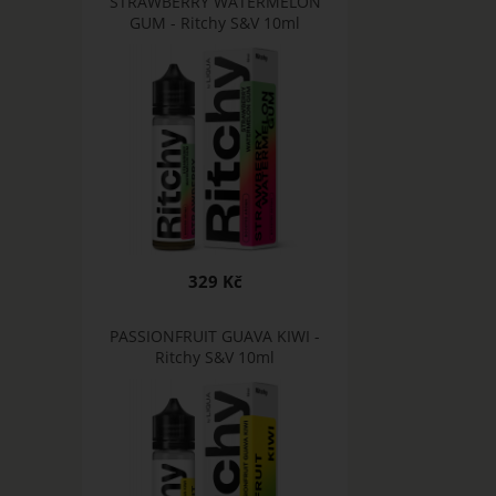
STRAWBERRY WATERMELON
GUM - Ritchy S&V 10ml
329 Kč
PASSIONFRUIT GUAVA KIWI -
Ritchy S&V 10ml