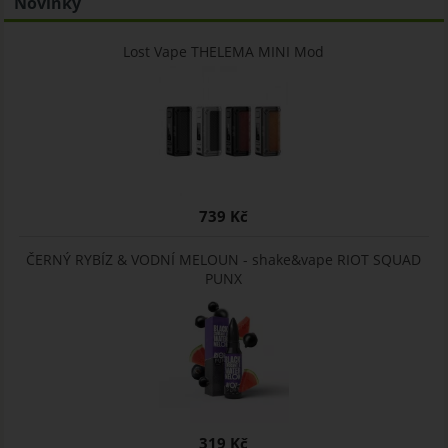
Novinky
Lost Vape THELEMA MINI Mod
739 Kč
ČERNÝ RYBÍZ & VODNÍ MELOUN - shake&vape RIOT SQUAD
PUNX
319 Kč