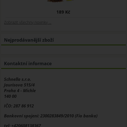
189 Kč
Zobrazit všechny novinky ...
Nejprodávanější zboží
Kontaktní informace
Schnella s.r.o.
Jaurisova 515/4
Praha 4 - Michle
140 00
IČO: 287 86 912
Bankovní spojení: 2300283849/2010 (Fio banka)
tel: +420608138367