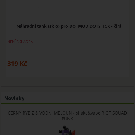
Náhradní tank (sklo) pro DOTMOD DOTSTICK - čirá
NENÍ SKLADEM
319
Kč
Novinky
ČERNÝ RYBÍZ & VODNÍ MELOUN - shake&vape RIOT SQUAD
PUNX