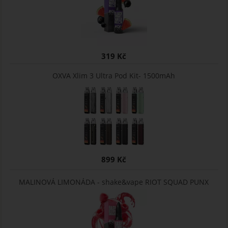
319 Kč
OXVA Xlim 3 Ultra Pod Kit- 1500mAh
899 Kč
MALINOVÁ LIMONÁDA - shake&vape RIOT SQUAD PUNX