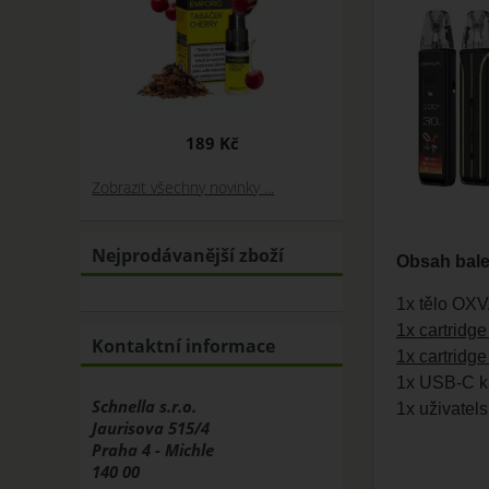
189 Kč
Zobrazit všechny novinky ...
Nejprodávanější zboží
Obsah bale
1x tělo OXV
1x cartridge
Kontaktní informace
1x cartridge
1x USB-C ka
Schnella s.r.o.
1x uživatel
Jaurisova 515/4
Praha 4 - Michle
140 00