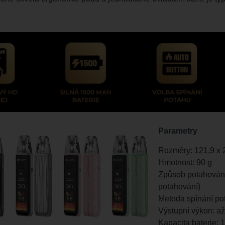
Parametry
Rozměry: 121,9 x 
Hmotnost: 90 g
Způsob potahování
potahování)
Metoda spínání po
Výstupní výkon: a
Kapacita baterie: