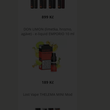
899 Kč
DON LIMON (limetka, hrozno,
agáve) - e-liquid EMPORIO 10 ml
189 Kč
Lost Vape THELEMA MINI Mod