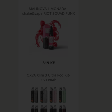
MALINOVÁ LIMONÁDA -
shake&vape RIOT SQUAD PUNX
319 Kč
OXVA Xlim 3 Ultra Pod Kit-
1500mAh