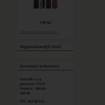
739 Kč
Zobrazit všechny novinky ...
Nejprodávanější zboží
Kontaktní informace
Schnella s.r.o.
Jaurisova 515/4
Praha 4 - Michle
140 00
IČO: 287 86 912