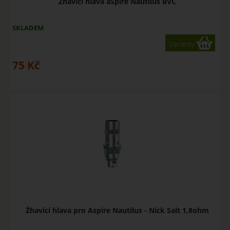
Žhavící hlava aSpire Nautilus BVC
SKLADEM
Varianty
75
Kč
Žhavící hlava pro Aspire Nautilus - Nick Salt 1,8ohm