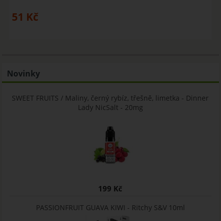
51
Kč
Novinky
SWEET FRUITS / Maliny, černý rybíz, třešně, limetka - Dinner
Lady NicSalt - 20mg
199 Kč
PASSIONFRUIT GUAVA KIWI - Ritchy S&V 10ml