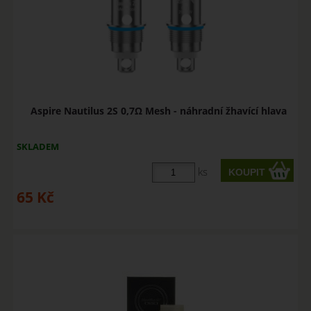
Aspire Nautilus 2S 0,7Ω Mesh - náhradní žhavící hlava
SKLADEM
ks
65
Kč