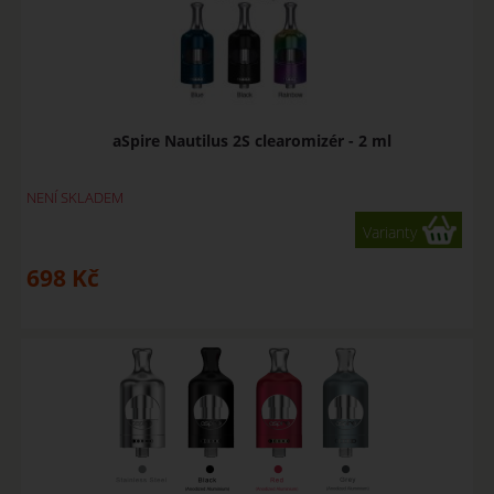
aSpire Nautilus 2S clearomizér - 2 ml
NENÍ SKLADEM
Varianty
698
Kč