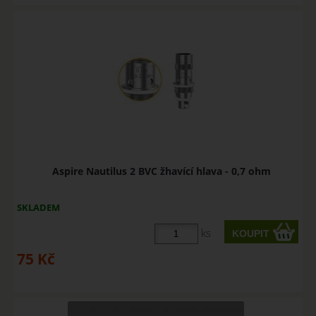
Aspire Nautilus 2 BVC žhavící hlava - 0,7 ohm
SKLADEM
ks
75
Kč