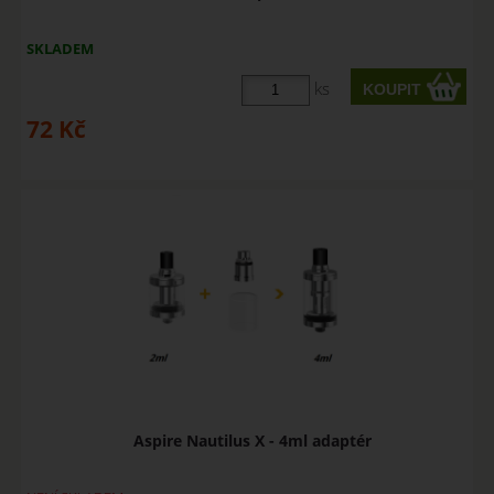
SKLADEM
ks
72
Kč
Aspire Nautilus X - 4ml adaptér