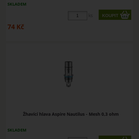
SKLADEM
ks
74
Kč
Žhavící hlava Aspire Nautilus - Mesh 0,3 ohm
SKLADEM