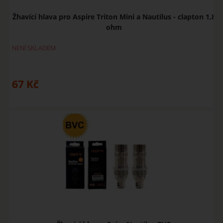
Žhavící hlava pro Aspire Triton Mini a Nautilus - clapton 1,8
ohm
NENÍ SKLADEM
67
Kč