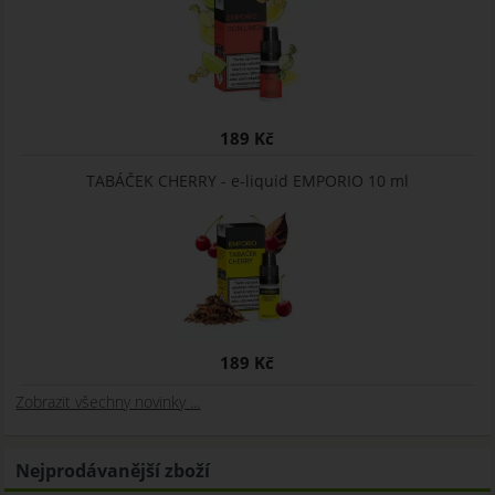
189 Kč
TABÁČEK CHERRY - e-liquid EMPORIO 10 ml
189 Kč
Zobrazit všechny novinky ...
Nejprodávanější zboží