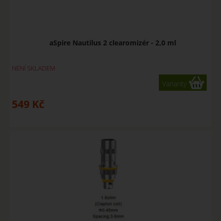
aSpire Nautilus 2 clearomizér - 2,0 ml
NENÍ SKLADEM
Varianty
549
Kč