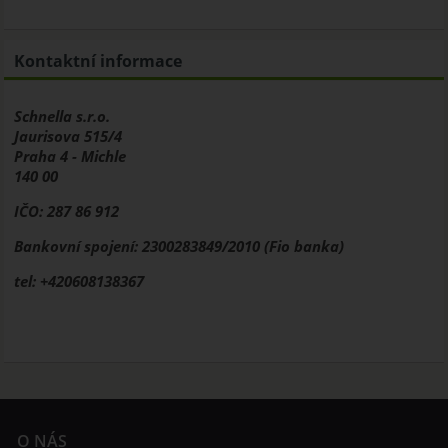
Kontaktní informace
Schnella s.r.o.
Jaurisova 515/4
Praha 4 - Michle
140 00
IČO: 287 86 912
Bankovní spojení: 2300283849/2010 (Fio banka)
tel: +420608138367
O NÁS