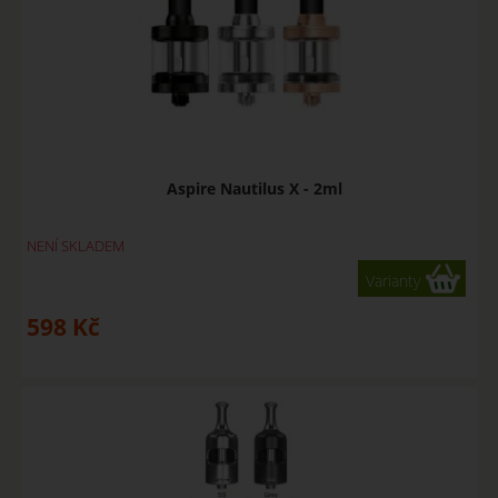
Aspire Nautilus X - 2ml
NENÍ SKLADEM
Varianty
598
Kč