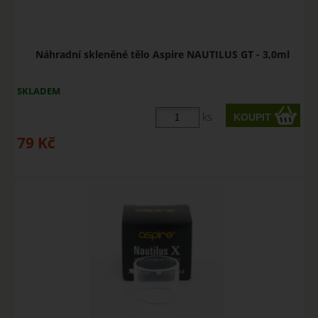
Náhradní skleněné tělo Aspire NAUTILUS GT - 3,0ml
SKLADEM
ks
79
Kč