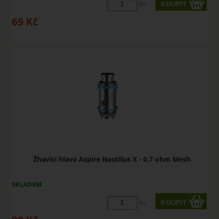
ks
69
Kč
Žhavící hlava Aspire Nautilus X - 0,7 ohm Mesh
SKLADEM
ks