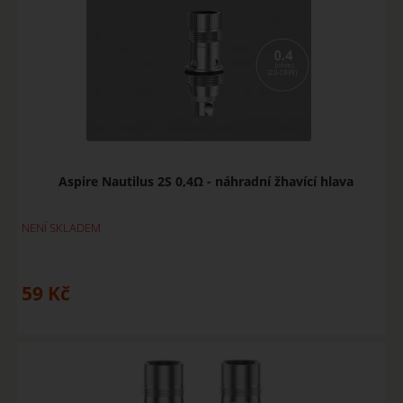
Aspire Nautilus 2S 0,4Ω - náhradní žhavící hlava
NENÍ SKLADEM
59
Kč