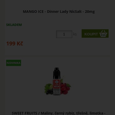
MANGO ICE - Dinner Lady NicSalt - 20mg
SKLADEM
ks
199
Kč
SWEET FRUITS / Maliny, černý rybíz, třešně, limetka -