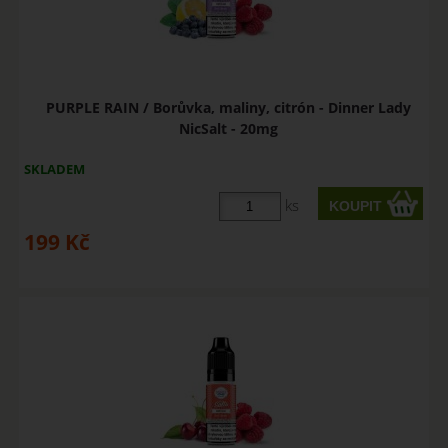
PURPLE RAIN / Borůvka, maliny, citrón - Dinner Lady
NicSalt - 20mg
SKLADEM
ks
199
Kč