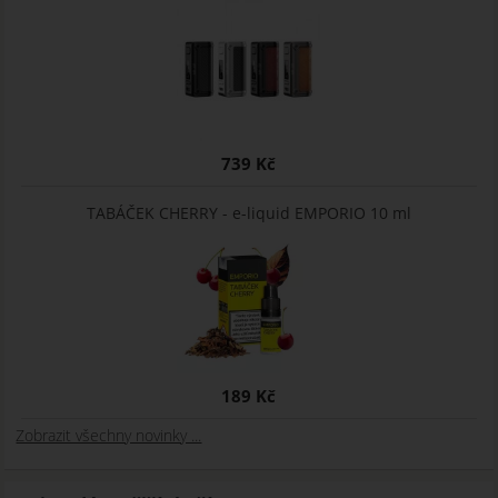
739 Kč
TABÁČEK CHERRY - e-liquid EMPORIO 10 ml
189 Kč
Zobrazit všechny novinky ...