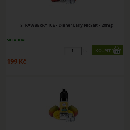
STRAWBERRY ICE - Dinner Lady NicSalt - 20mg
SKLADEM
ks
199
Kč