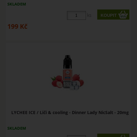
SKLADEM
ks
199
Kč
LYCHEE ICE / Liči & cooling - Dinner Lady NicSalt - 20mg
SKLADEM