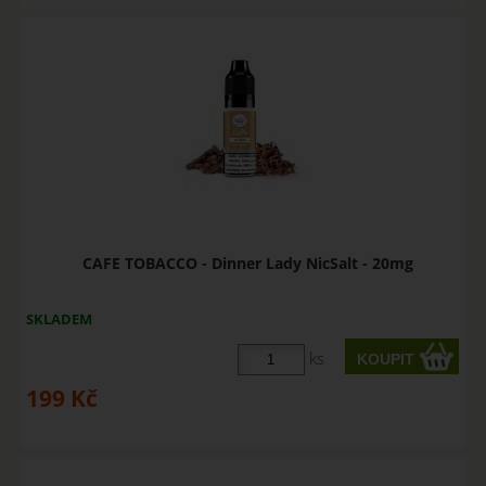
CAFE TOBACCO - Dinner Lady NicSalt - 20mg
SKLADEM
ks
199
Kč