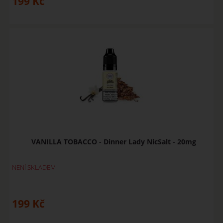
199
Kč
VANILLA TOBACCO - Dinner Lady NicSalt - 20mg
NENÍ SKLADEM
199
Kč