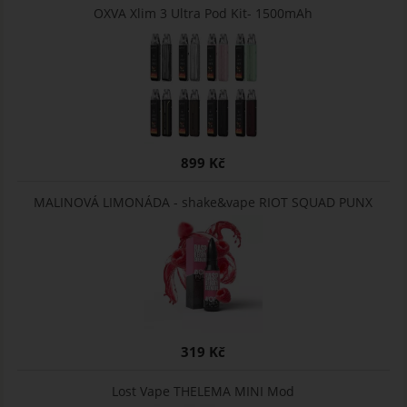
OXVA Xlim 3 Ultra Pod Kit- 1500mAh
899 Kč
MALINOVÁ LIMONÁDA - shake&vape RIOT SQUAD PUNX
319 Kč
Lost Vape THELEMA MINI Mod