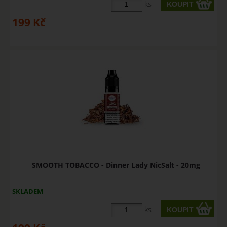
ks
199
Kč
SMOOTH TOBACCO - Dinner Lady NicSalt - 20mg
SKLADEM
ks