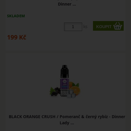
Dinner ...
SKLADEM
ks
199
Kč
BLACK ORANGE CRUSH / Pomeranč & černý rybíz - Dinner
Lady ...