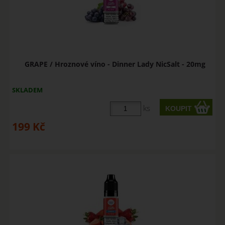
GRAPE / Hroznové víno - Dinner Lady NicSalt - 20mg
SKLADEM
ks
199
Kč