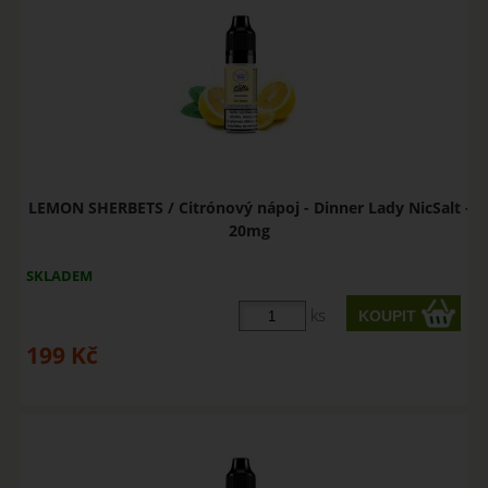
LEMON SHERBETS / Citrónový nápoj - Dinner Lady NicSalt -
20mg
SKLADEM
ks
199
Kč