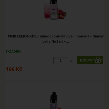
PINK LEMONADE / Jahodovo-malinová limonáda - Dinner
Lady NicSalt - ...
SKLADEM
ks
199
Kč