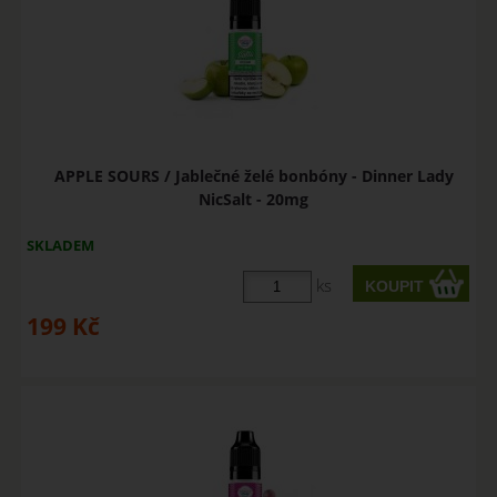
APPLE SOURS / Jablečné želé bonbóny - Dinner Lady
NicSalt - 20mg
SKLADEM
ks
199
Kč