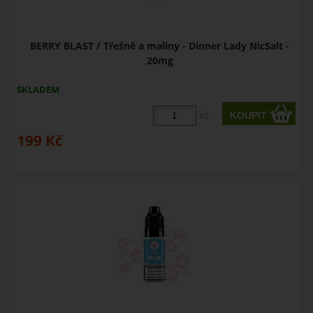
BERRY BLAST / Třešně a maliny - Dinner Lady NicSalt -
20mg
SKLADEM
ks
199
Kč