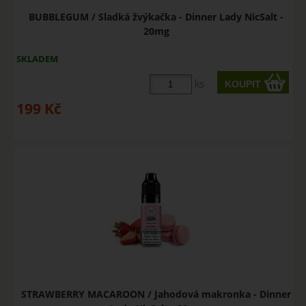
BUBBLEGUM / Sladká žvýkačka - Dinner Lady NicSalt -
20mg
SKLADEM
ks
199
Kč
STRAWBERRY MACAROON / Jahodová makronka - Dinner