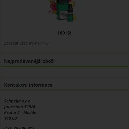
189 Kč
Zobrazit všechny novinky ...
Nejprodávanější zboží
Kontaktní informace
Schnella s.r.o.
Jaurisova 515/4
Praha 4 - Michle
140 00
IČO: 287 86 912