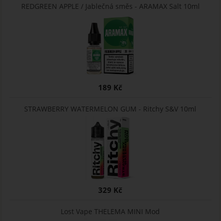
REDGREEN APPLE / Jablečná směs - ARAMAX Salt 10ml
189 Kč
STRAWBERRY WATERMELON GUM - Ritchy S&V 10ml
329 Kč
Lost Vape THELEMA MINI Mod