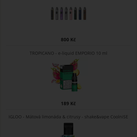
800 Kč
TROPICANO - e-liquid EMPORIO 10 ml
189 Kč
IGLOO - Mátová limonáda & citrusy - shake&vape CoolniSE