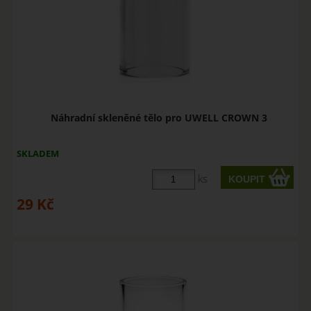
Náhradní skleněné tělo pro UWELL CROWN 3
SKLADEM
ks
29
Kč