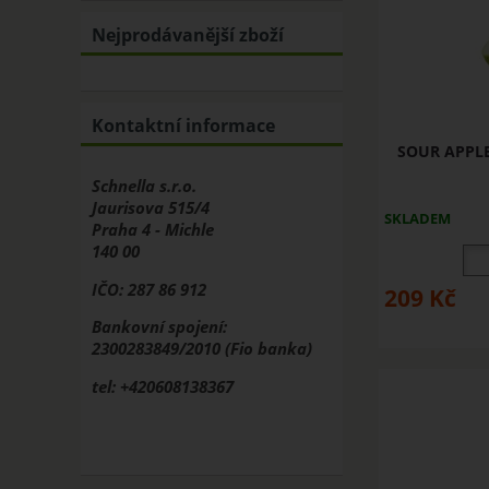
Nejprodávanější zboží
Kontaktní informace
SOUR APPLE -
Schnella s.r.o.
Jaurisova 515/4
SKLADEM
Praha 4 - Michle
140 00
IČO: 287 86 912
209
Kč
Bankovní spojení:
2300283849/2010 (Fio banka)
tel: +420608138367