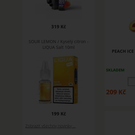
319 Kč
SOUR LEMON / Kyselý citron -
LIQUA Salt 10ml
PEACH ICE -
SKLADEM
209
Kč
199 Kč
Zobrazit všechny novinky ...