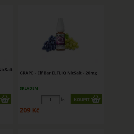
icSalt
GRAPE - Elf Bar ELFLIQ NicSalt - 20mg
SKLADEM
ks
209
Kč