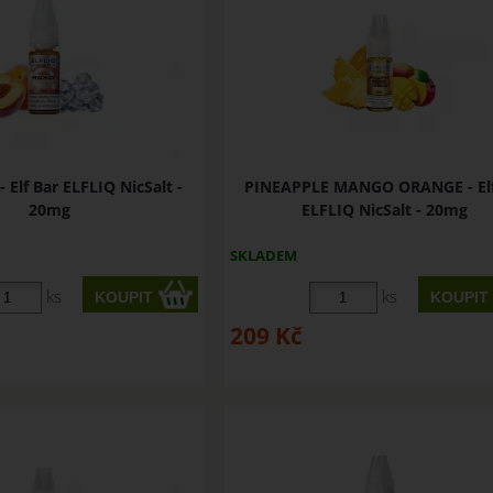
 Elf Bar ELFLIQ NicSalt -
PINEAPPLE MANGO ORANGE - Elf
20mg
ELFLIQ NicSalt - 20mg
SKLADEM
ks
ks
209
Kč