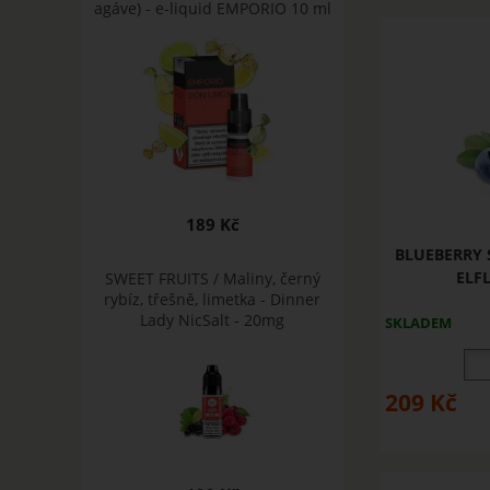
agáve) - e-liquid EMPORIO 10 ml
189 Kč
BLUEBERRY S
ELFL
SWEET FRUITS / Maliny, černý
rybíz, třešně, limetka - Dinner
Lady NicSalt - 20mg
SKLADEM
209
Kč