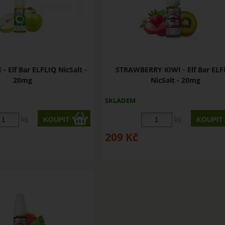
 Elf Bar ELFLIQ NicSalt -
STRAWBERRY KIWI - Elf Bar ELF
20mg
NicSalt - 20mg
SKLADEM
ks
ks
209
Kč