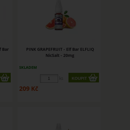
 Bar
PINK GRAPEFRUIT - Elf Bar ELFLIQ
NicSalt - 20mg
SKLADEM
ks
209
Kč