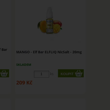
 Bar
MANGO - Elf Bar ELFLIQ NicSalt - 20mg
SKLADEM
ks
209
Kč