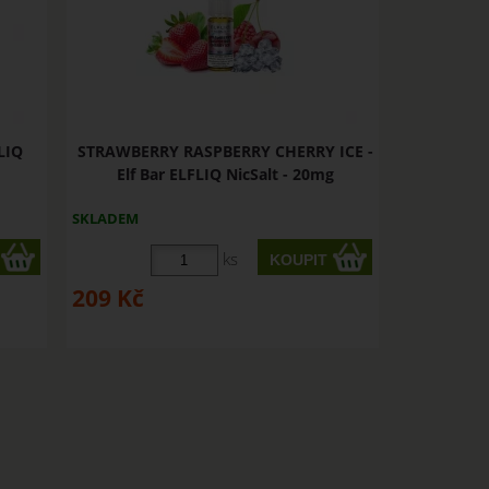
LIQ
STRAWBERRY RASPBERRY CHERRY ICE -
Elf Bar ELFLIQ NicSalt - 20mg
SKLADEM
ks
209
Kč