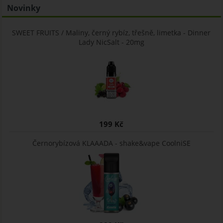
Novinky
SWEET FRUITS / Maliny, černý rybíz, třešně, limetka - Dinner
Lady NicSalt - 20mg
199 Kč
Černorybízová KLAAADA - shake&vape CoolniSE