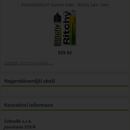
PASSIONFRUIT GUAVA KIWI - Ritchy S&V 10ml
329 Kč
Zobrazit všechny novinky ...
Nejprodávanější zboží
Kontaktní informace
Schnella s.r.o.
Jaurisova 515/4