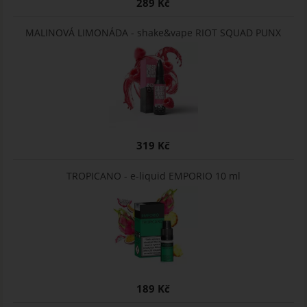
289 Kč
MALINOVÁ LIMONÁDA - shake&vape RIOT SQUAD PUNX
319 Kč
TROPICANO - e-liquid EMPORIO 10 ml
189 Kč