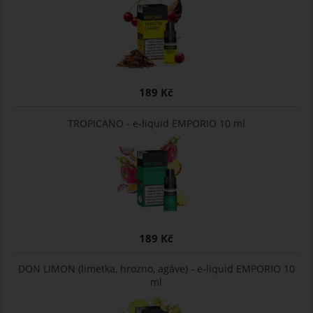
189 Kč
TROPICANO - e-liquid EMPORIO 10 ml
189 Kč
DON LIMON (limetka, hrozno, agáve) - e-liquid EMPORIO 10
ml