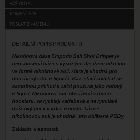
VÁŠ DOTAZ
KOMENTÁŘE
POSLAT ZNÁMÉMU
DETAILNÍ POPIS PRODUKTU:
Nikotinová báze Emporio Salt Shot Dripper je
neochucená báze s vysokým obsahem nikotinu
ve formě nikotinové soli, která je vhodná pro
domácí výrobu e-liquidů. Bázi stačí smíchat se
samotnou příchutí a začít používat jako hotový
e-liquid. Nikotinová sůl, obsažená v tomto
boosteru, se rychleji vstřebává a nevyvolává
dráždivý pocit v krku. Booster báze s
nikotinovou solí je vhodná i pro oblíbené PODy.
Základní vlastnosti: