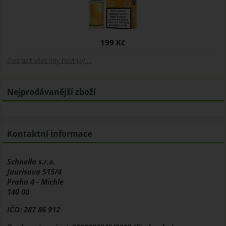
199 Kč
Zobrazit všechny novinky ...
Nejprodávanější zboží
Kontaktní informace
Schnella s.r.o.
Jaurisova 515/4
Praha 4 - Michle
140 00
IČO: 287 86 912