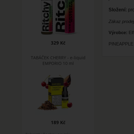
Složení:
pr
Zákaz prodej
Výrobce:
Elf
329 Kč
PINEAPPLE 
TABÁČEK CHERRY - e-liquid
EMPORIO 10 ml
189 Kč