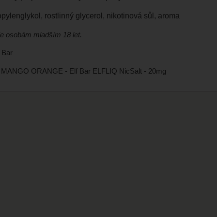
opylenglykol, rostlinný glycerol, nikotinová sůl, aroma
e osobám mladším 18 let.
 Bar
MANGO ORANGE - Elf Bar ELFLIQ NicSalt - 20mg