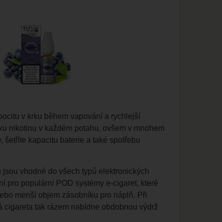
ocitu v krku během vapování a rychlejší
ávku nikotinu v každém potahu, ovšem v mnohem
 šetříte kapacitu baterie a také spotřebu
u jsou vhodné do všech typů elektronických
lní pro populární POD systémy e-cigaret, které
nebo menší objem zásobníku pro náplň. Při
cká cigareta tak rázem nabídne obdobnou výdrž