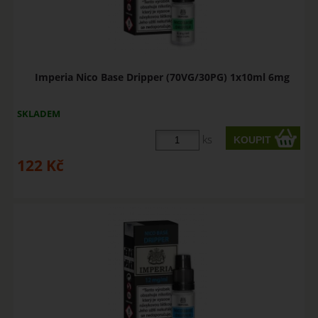
Imperia Nico Base Dripper (70VG/30PG) 1x10ml 6mg
SKLADEM
ks
122
Kč