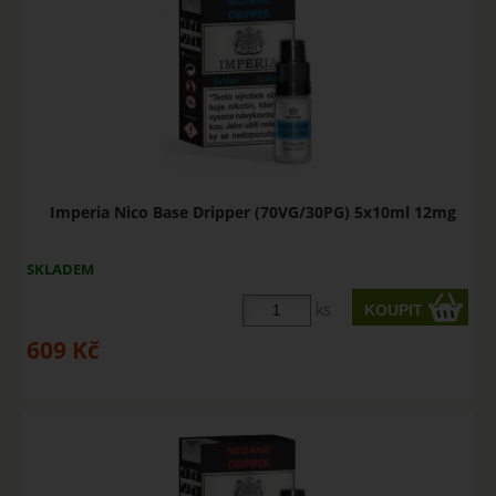
Imperia Nico Base Dripper (70VG/30PG) 5x10ml 12mg
SKLADEM
ks
609
Kč