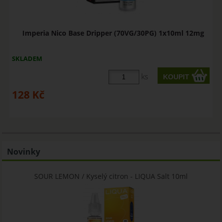
Imperia Nico Base Dripper (70VG/30PG) 1x10ml 12mg
SKLADEM
ks
128
Kč
Novinky
SOUR LEMON / Kyselý citron - LIQUA Salt 10ml