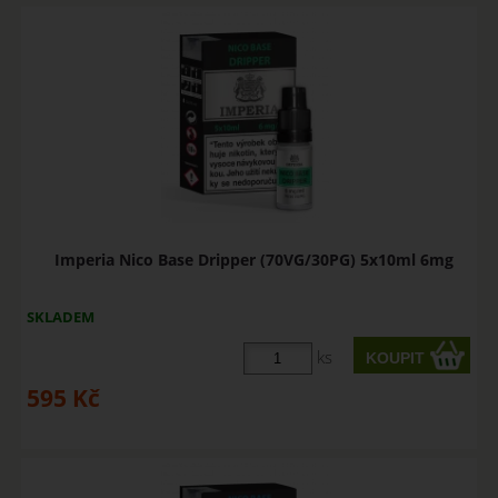
Imperia Nico Base Dripper (70VG/30PG) 5x10ml 6mg
SKLADEM
ks
595
Kč