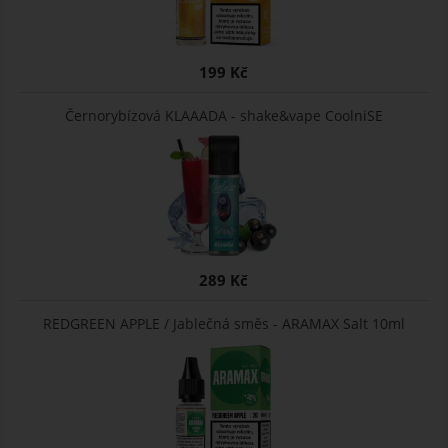
199 Kč
Černorybízová KLAAADA - shake&vape CoolniSE
289 Kč
REDGREEN APPLE / Jablečná směs - ARAMAX Salt 10ml