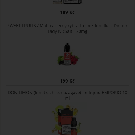
189 Kč
SWEET FRUITS / Maliny, černý rybíz, třešně, limetka - Dinner
Lady NicSalt - 20mg
199 Kč
DON LIMON (limetka, hrozno, agáve) - e-liquid EMPORIO 10
ml