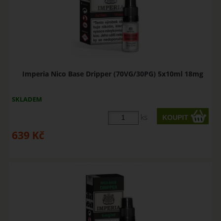
Imperia Nico Base Dripper (70VG/30PG) 5x10ml 18mg
SKLADEM
ks
639
Kč