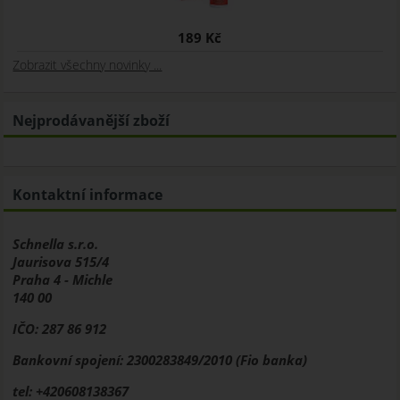
189 Kč
Zobrazit všechny novinky ...
Nejprodávanější zboží
Kontaktní informace
Schnella s.r.o.
Jaurisova 515/4
Praha 4 - Michle
140 00
IČO: 287 86 912
Bankovní spojení: 2300283849/2010 (Fio banka)
tel: +420608138367