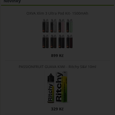
Novinky
OXVA Xlim 3 Ultra Pod Kit- 1500mAh
899 Kč
PASSIONFRUIT GUAVA KIWI - Ritchy S&V 10ml
329 Kč