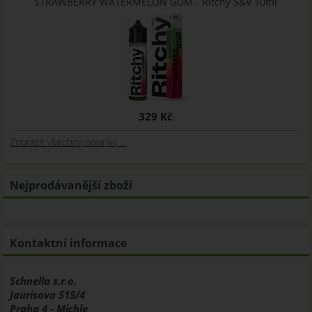
STRAWBERRY WATERMELON GUM - Ritchy S&V 10ml
329 Kč
Zobrazit všechny novinky ...
Nejprodávanější zboží
Kontaktní informace
Schnella s.r.o.
Jaurisova 515/4
Praha 4 - Michle