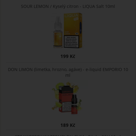
SOUR LEMON / Kyselý citron - LIQUA Salt 10ml
199 Kč
DON LIMON (limetka, hrozno, agáve) - e-liquid EMPORIO 10
ml
189 Kč