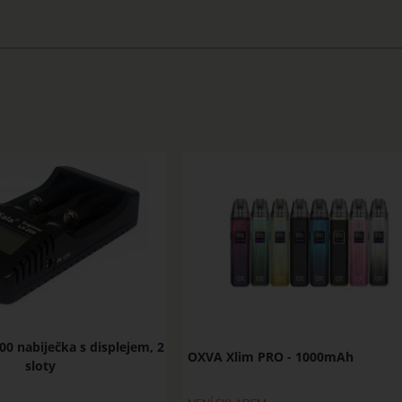
200 nabiječka s displejem, 2
OXVA Xlim PRO - 1000mAh
sloty