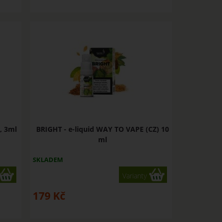
, 3ml
BRIGHT - e-liquid WAY TO VAPE (CZ) 10
ml
SKLADEM
Varianty
179
Kč