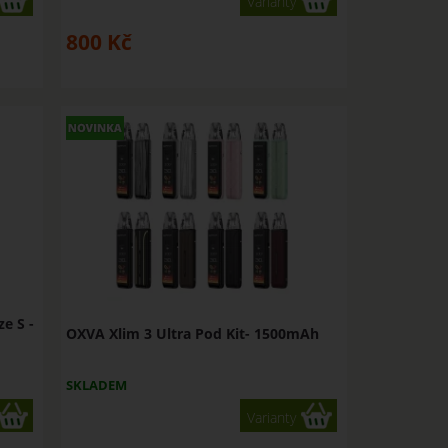
Varianty
800
Kč
e S -
OXVA Xlim 3 Ultra Pod Kit- 1500mAh
SKLADEM
Varianty