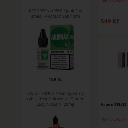
NENÍ SKLADEM
REDGREEN APPLE / Jablečná
směs - ARAMAX Salt 10ml
549
Kč
189 Kč
SWEET FRUITS / Maliny, černý
rybíz, třešně, limetka - Dinner
Lady NicSalt - 20mg
Aspire ZELOS
NENÍ SKLADEM