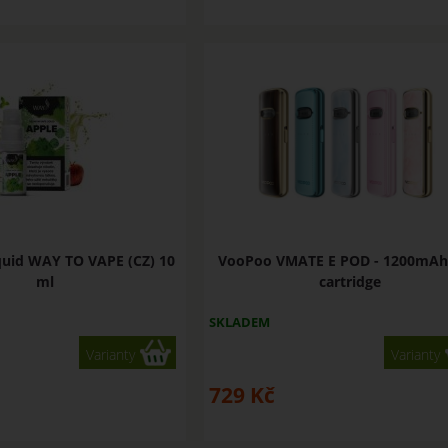
iquid WAY TO VAPE (CZ) 10
VooPoo VMATE E POD - 1200mAh
ml
cartridge
SKLADEM
Varianty
Varianty
729
Kč