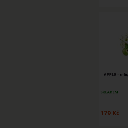
APPLE - e-l
SKLADEM
179
Kč