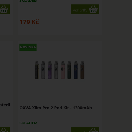
SKLADEM
Varianty
179
Kč
terii
OXVA Xlim Pro 2 Pod Kit - 1300mAh
SKLADEM