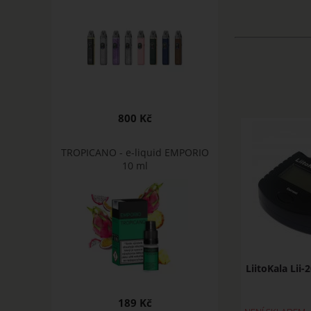
800 Kč
TROPICANO - e-liquid EMPORIO
10 ml
LiitoKala Lii-
189 Kč