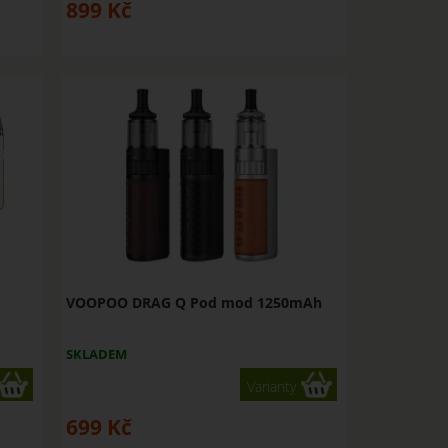
899
Kč
VOOPOO DRAG Q Pod mod 1250mAh
SKLADEM
Varianty
699
Kč