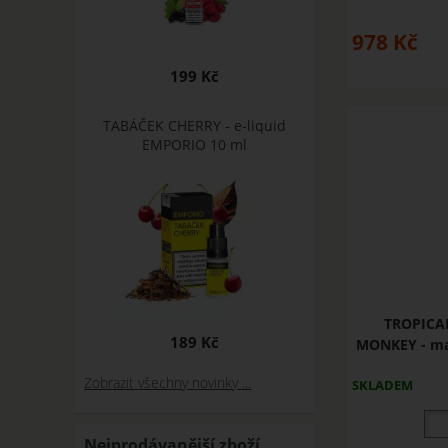
978
Kč
199 Kč
TABÁČEK CHERRY - e-liquid
EMPORIO 10 ml
TROPICA
189 Kč
MONKEY - man
Zobrazit všechny novinky ...
SKLADEM
Nejprodávanější zboží