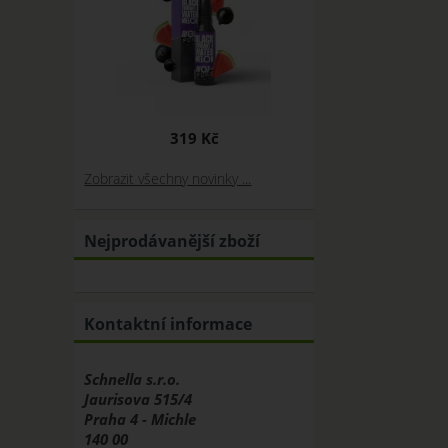
319 Kč
Zobrazit všechny novinky ...
Nejprodávanější zboží
Kontaktní informace
Schnella s.r.o.
Jaurisova 515/4
Praha 4 - Michle
140 00