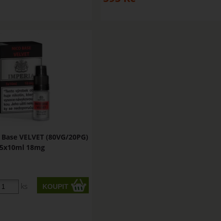
o Base VELVET (80VG/20PG)
5x10ml 18mg
ks