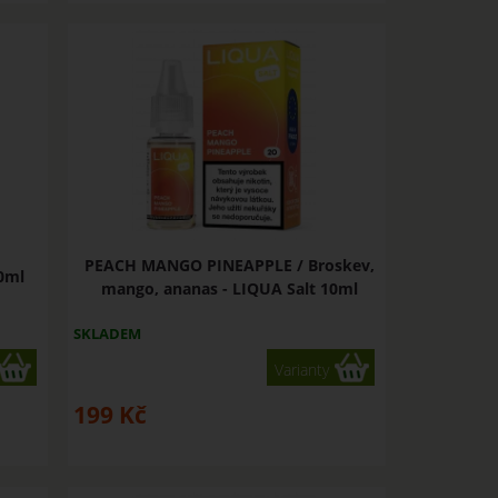
PEACH MANGO PINEAPPLE / Broskev,
0ml
mango, ananas - LIQUA Salt 10ml
SKLADEM
Varianty
199
Kč