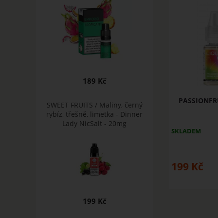
189 Kč
PASSIONFR
SWEET FRUITS / Maliny, černý
rybíz, třešně, limetka - Dinner
Lady NicSalt - 20mg
SKLADEM
199
Kč
199 Kč