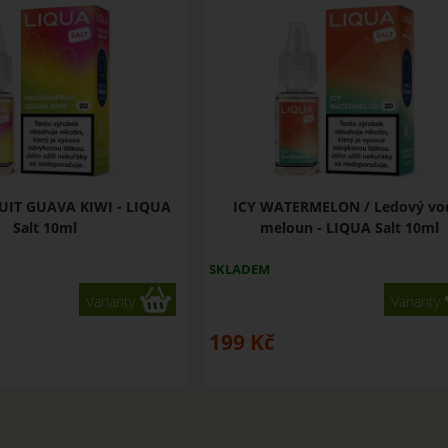
UIT GUAVA KIWI - LIQUA
ICY WATERMELON / Ledový vo
Salt 10ml
meloun - LIQUA Salt 10ml
SKLADEM
Varianty
Varianty
199
Kč