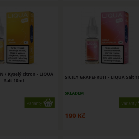
/ Kyselý citron - LIQUA
SICILY GRAPEFRUIT - LIQUA Salt 1
Salt 10ml
SKLADEM
Varianty
Varianty
199
Kč