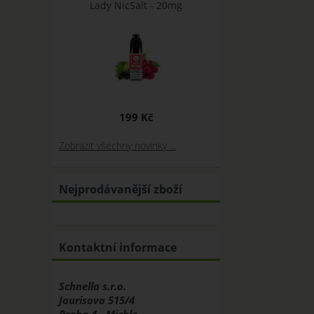
Lady NicSalt - 20mg
199 Kč
Zobrazit všechny novinky ...
Nejprodávanější zboží
Kontaktní informace
Schnella s.r.o.
Jaurisova 515/4
Praha 4 - Michle