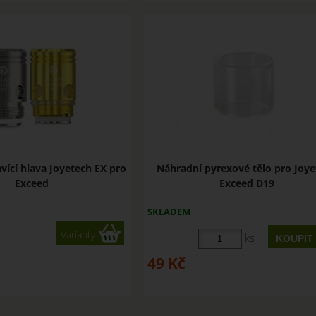
vící hlava Joyetech EX pro
Náhradní pyrexové tělo pro Joy
Exceed
Exceed D19
SKLADEM
Varianty
ks
49
Kč