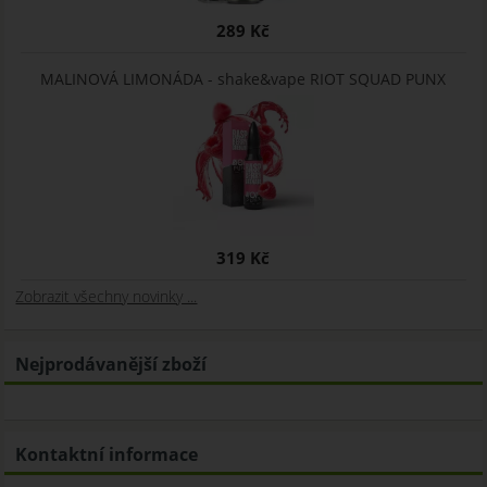
289 Kč
MALINOVÁ LIMONÁDA - shake&vape RIOT SQUAD PUNX
319 Kč
Zobrazit všechny novinky ...
Nejprodávanější zboží
Kontaktní informace