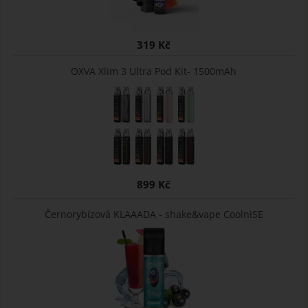
319 Kč
OXVA Xlim 3 Ultra Pod Kit- 1500mAh
899 Kč
Černorybízová KLAAADA - shake&vape CoolniSE