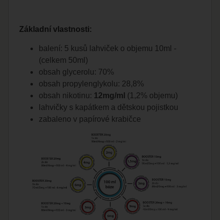
Základní vlastnosti:
balení: 5 kusů lahviček o objemu 10ml -
(celkem 50ml)
obsah glycerolu: 70%
obsah propylenglykolu: 28,8%
obsah nikotinu:
12mg/ml
(1,2% objemu)
lahvičky s kapátkem a dětskou pojistkou
zabaleno v papírové krabičce