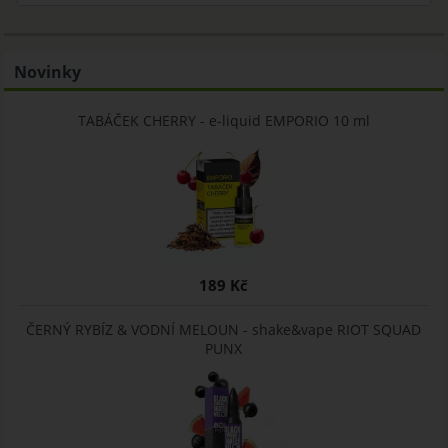
Novinky
TABÁČEK CHERRY - e-liquid EMPORIO 10 ml
189 Kč
ČERNÝ RYBÍZ & VODNÍ MELOUN - shake&vape RIOT SQUAD
PUNX