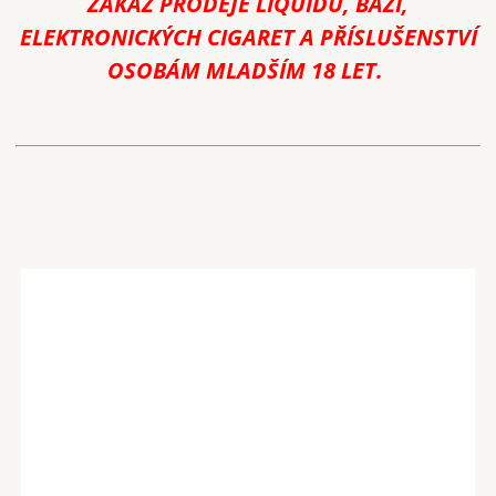
ZÁKAZ PRODEJE LIQUIDŮ, BÁZÍ,
ELEKTRONICKÝCH CIGARET A PŘÍSLUŠENSTVÍ
OSOBÁM MLADŠÍM 18 LET.