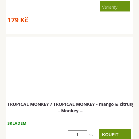
Varianty
179
Kč
TROPICAL MONKEY / TROPICAL MONKEY - mango & citrusy
- Monkey ...
SKLADEM
ks