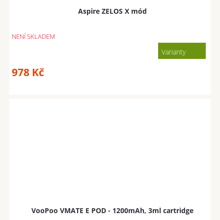
Aspire ZELOS X mód
NENÍ SKLADEM
Varianty
978
Kč
VooPoo VMATE E POD - 1200mAh, 3ml cartridge