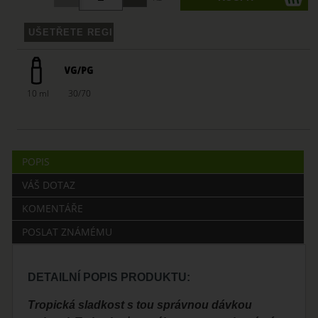
10 ml
30/70
POPIS
VÁŠ DOTAZ
KOMENTÁŘE
POSLAT ZNÁMÉMU
DETAILNÍ POPIS PRODUKTU:
Tropická sladkost s tou správnou dávkou