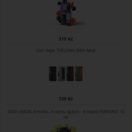
319 Kč
Lost Vape THELEMA MINI Mod
739 Kč
DON LIMON (limetka, hrozno, agáve) - e-liquid EMPORIO 10
ml