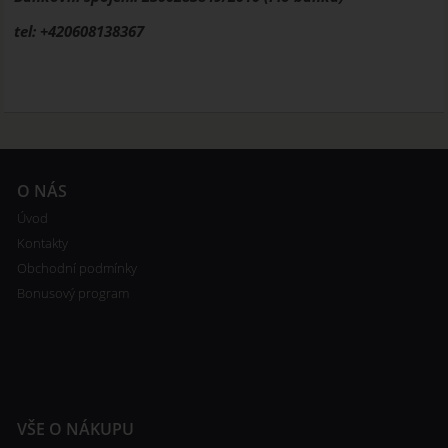
tel: +420608138367
O NÁS
Úvod
Kontakty
Obchodní podmínky
Bonusový program
VŠE O NÁKUPU