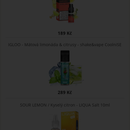
189 Kč
IGLOO - Mátová limonáda & citrusy - shake&vape CoolniSE
289 Kč
SOUR LEMON / Kyselý citron - LIQUA Salt 10ml