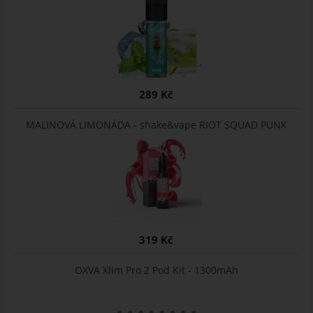
289 Kč
MALINOVÁ LIMONÁDA - shake&vape RIOT SQUAD PUNX
319 Kč
OXVA Xlim Pro 2 Pod Kit - 1300mAh