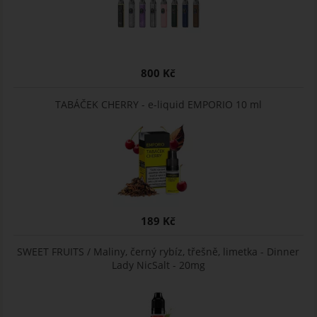
800 Kč
TABÁČEK CHERRY - e-liquid EMPORIO 10 ml
189 Kč
SWEET FRUITS / Maliny, černý rybíz, třešně, limetka - Dinner
Lady NicSalt - 20mg