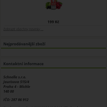
199 Kč
Zobrazit všechny novinky ...
Nejprodávanější zboží
Kontaktní informace
Schnella s.r.o.
Jaurisova 515/4
Praha 4 - Michle
140 00
IČO: 287 86 912