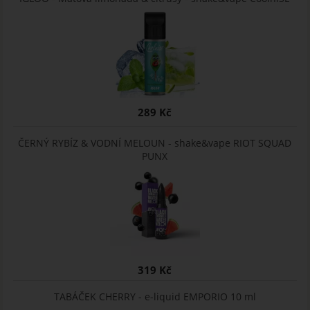
289 Kč
ČERNÝ RYBÍZ & VODNÍ MELOUN - shake&vape RIOT SQUAD
PUNX
319 Kč
TABÁČEK CHERRY - e-liquid EMPORIO 10 ml