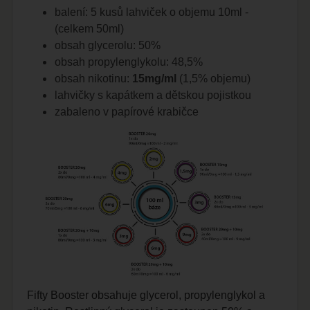
balení: 5 kusů lahviček o objemu 10ml -
(celkem 50ml)
obsah glycerolu: 50%
obsah propylenglykolu: 48,5%
obsah nikotinu:
15mg/ml
(1,5% objemu)
lahvičky s kapátkem a dětskou pojistkou
zabaleno v papírové krabičce
Fifty Booster obsahuje glycerol, propylenglykol a