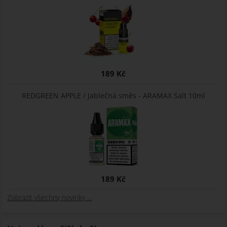
189 Kč
REDGREEN APPLE / Jablečná směs - ARAMAX Salt 10ml
189 Kč
Zobrazit všechny novinky ...