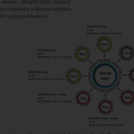
 nikotinu: 18mg/ml (0,6% objemu)
ky s kapátkem a dětskou pojistkou
no v papírové krabičce