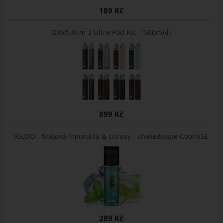
189 Kč
OXVA Xlim 3 Ultra Pod Kit- 1500mAh
899 Kč
IGLOO - Mátová limonáda & citrusy - shake&vape CoolniSE
289 Kč