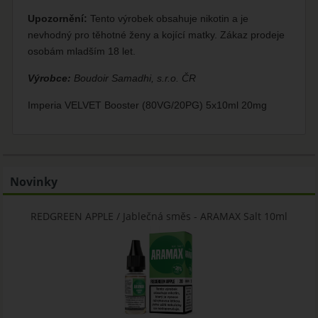
Upozornění:
Tento výrobek obsahuje nikotin a je
nevhodný pro těhotné ženy a kojící matky. Zákaz prodeje
osobám mladším 18 let.
Výrobce:
Boudoir Samadhi, s.r.o. ČR
Imperia VELVET Booster (80VG/20PG) 5x10ml 20mg
Novinky
REDGREEN APPLE / Jablečná směs - ARAMAX Salt 10ml