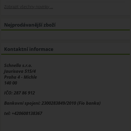
Zobrazit všechny novinky ...
Nejprodávanější zboží
Kontaktní informace
Schnella s.r.o.
Jaurisova 515/4
Praha 4 - Michle
140 00
IČO: 287 86 912
Bankovní spojení: 2300283849/2010 (Fio banka)
tel: +420608138367