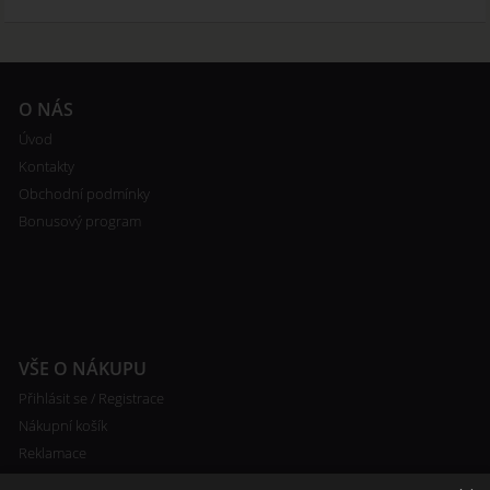
O NÁS
Úvod
Kontakty
Obchodní podmínky
Bonusový program
VŠE O NÁKUPU
Přihlásit se / Registrace
Nákupní košík
Reklamace
Ceny poštovného