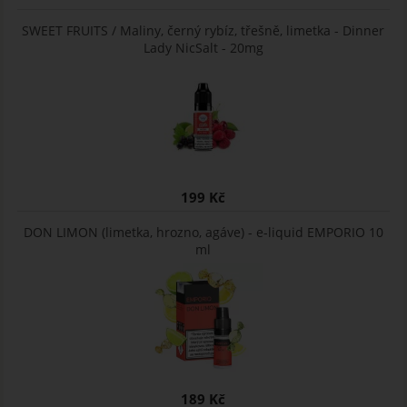
SWEET FRUITS / Maliny, černý rybíz, třešně, limetka - Dinner
Lady NicSalt - 20mg
199 Kč
DON LIMON (limetka, hrozno, agáve) - e-liquid EMPORIO 10
ml
189 Kč