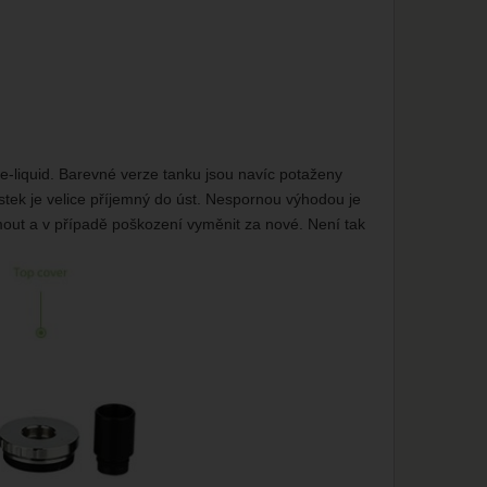
e-liquid. Barevné verze tanku jsou navíc potaženy
stek je velice příjemný do úst. Nespornou výhodou je
jmout a v případě poškození vyměnit za nové. Není tak