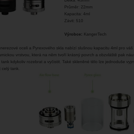
Průměr: 22mm
Kapacita: 4ml
Závit: 510
Výrobce:
KangerTech
nerezové oceli a Pyrexového skla nabízí slušnou kapacitu 4ml pro váš 
amickou vrstvou, která na něm tvoří krásný povrch a obzvláště pak náu
tank kdykoliv rozebrat a vyčistit. Také skleněné tělo lze jednoduše vy
 celý tank.