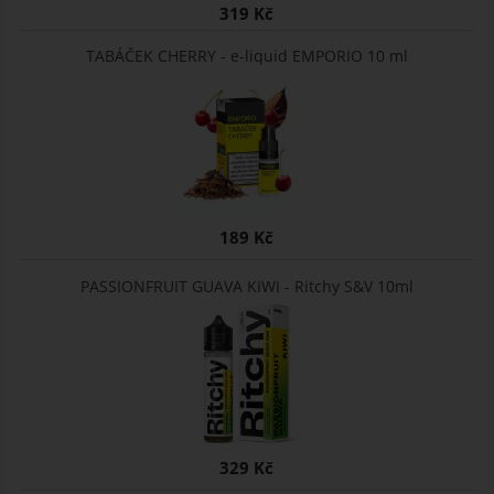
319 Kč
TABÁČEK CHERRY - e-liquid EMPORIO 10 ml
189 Kč
PASSIONFRUIT GUAVA KIWI - Ritchy S&V 10ml
329 Kč