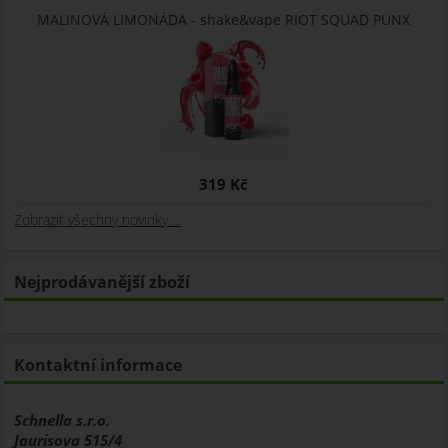
MALINOVÁ LIMONÁDA - shake&vape RIOT SQUAD PUNX
319 Kč
Zobrazit všechny novinky ...
Nejprodávanější zboží
Kontaktní informace
Schnella s.r.o.
Jaurisova 515/4