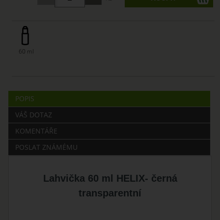
60 ml
POPIS
VÁŠ DOTAZ
KOMENTÁŘE
POSLAT ZNÁMÉMU
Lahvička 60 ml HELIX- černá
transparentní