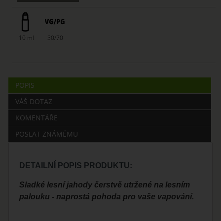
10 ml
30/70
POPIS
VÁŠ DOTAZ
KOMENTÁŘE
POSLAT ZNÁMÉMU
DETAILNÍ POPIS PRODUKTU:
Sladké lesní jahody čerstvě utržené na lesním
palouku - naprostá pohoda pro vaše vapování.