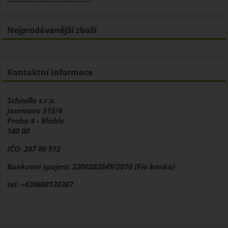
Nejprodávanější zboží
Kontaktní informace
Schnella s.r.o.
Jaurisova 515/4
Praha 4 - Michle
140 00
IČO: 287 86 912
Bankovní spojení: 2300283849/2010 (Fio banka)
tel: +420608138367