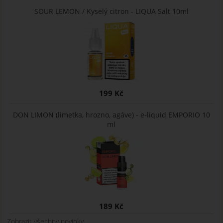
SOUR LEMON / Kyselý citron - LIQUA Salt 10ml
199 Kč
DON LIMON (limetka, hrozno, agáve) - e-liquid EMPORIO 10
ml
189 Kč
Zobrazit všechny novinky ...