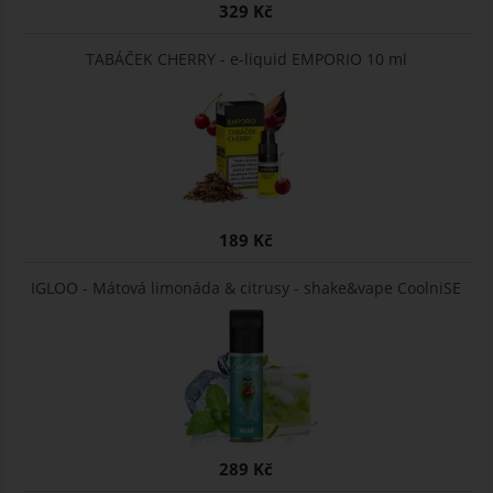
329 Kč
TABÁČEK CHERRY - e-liquid EMPORIO 10 ml
189 Kč
IGLOO - Mátová limonáda & citrusy - shake&vape CoolniSE
289 Kč