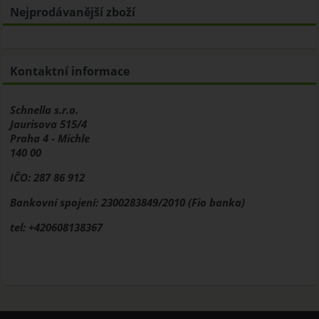
Nejprodávanější zboží
Kontaktní informace
Schnella s.r.o.
Jaurisova 515/4
Praha 4 - Michle
140 00
IČO: 287 86 912
Bankovní spojení: 2300283849/2010 (Fio banka)
tel: +420608138367