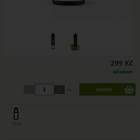
299 Kč
skladem
ks
10 ml