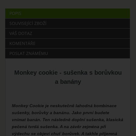
POPIS
SOUVISEJÍCÍ ZBOŽÍ
VÁŠ DOTAZ
KOMENTÁŘE
POSLAT ZNÁMÉMU
Monkey cookie - sušenka s borůvkou
a banány
Monkey Cookie je neskutečně lahodná kombinace
sušenky, borůvky a banánu. Jako první budete
vnímat banán. Ten následně doplní sušenka, klasická
pečená tvrdá sušenka. A na závěr zejména při
výdechu se objeví chuť borůvek. A takhle příjemná