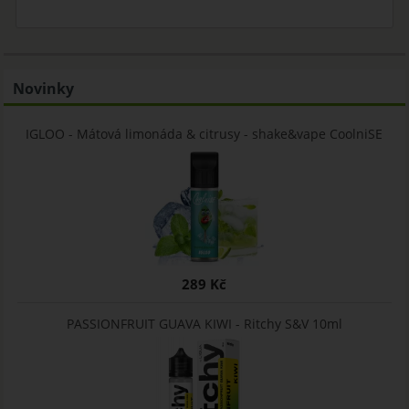
Novinky
IGLOO - Mátová limonáda & citrusy - shake&vape CoolniSE
289 Kč
PASSIONFRUIT GUAVA KIWI - Ritchy S&V 10ml