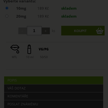
Vyberte variantu:
10mg
189 Kč
skladem
20mg
189 Kč
skladem
ks
MTL
10 ml
50/50
POPIS
VÁŠ DOTAZ
KOMENTÁŘE
POSLAT ZNÁMÉMU