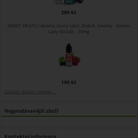
289 Kč
SWEET FRUITS / Maliny, černý rybíz, třešně, limetka - Dinner
Lady NicSalt - 20mg
199 Kč
Zobrazit všechny novinky ...
Nejprodávanější zboží
Kontaktní informace