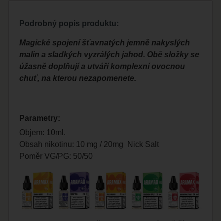
Podrobný popis produktu:
Magické spojení šťavnatých jemně nakyslých
malin a sladkých vyzrálých jahod. Obě složky se
úžasně doplňují a utváří komplexní ovocnou
chuť, na kterou nezapomenete.
Parametry:
Objem: 10ml.
Obsah nikotinu: 10 mg / 20mg Nick Salt
Poměr VG/PG: 50/50