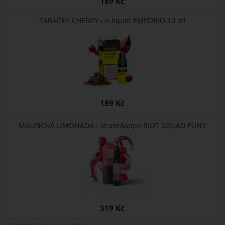
189 Kč
TABÁČEK CHERRY - e-liquid EMPORIO 10 ml
189 Kč
MALINOVÁ LIMONÁDA - shake&vape RIOT SQUAD PUNX
319 Kč