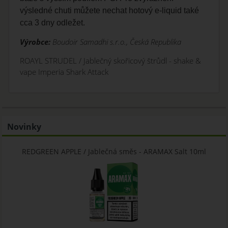
výsledné chuti můžete nechat hotový e-liquid také
cca 3 dny odležet.
Výrobce:
Boudoir Samadhi s.r.o., Česká Republika
ROAYL STRUDEL / Jablečný skořicový štrůdl - shake &
vape Imperia Shark Attack
Novinky
REDGREEN APPLE / Jablečná směs - ARAMAX Salt 10ml