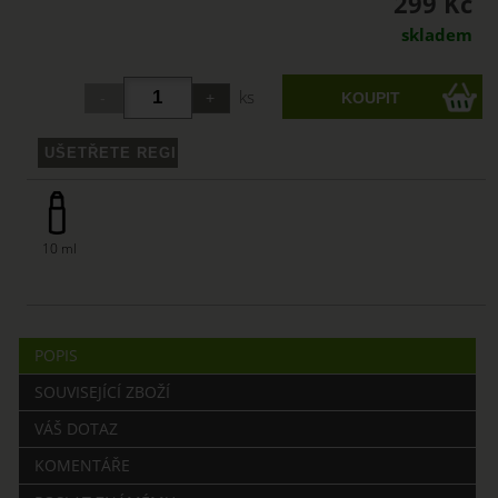
299 Kč
skladem
ks
10 ml
POPIS
SOUVISEJÍCÍ ZBOŽÍ
VÁŠ DOTAZ
KOMENTÁŘE