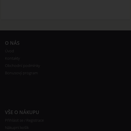
O NÁS
Úvod
Kontakty
Obchodní podmínky
Bonusový program
VŠE O NÁKUPU
Přihlásit se / Registrace
Nákupní košík