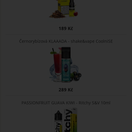
189 Kč
Černorybízová KLAAADA - shake&vape CoolniSE
289 Kč
PASSIONFRUIT GUAVA KIWI - Ritchy S&V 10ml