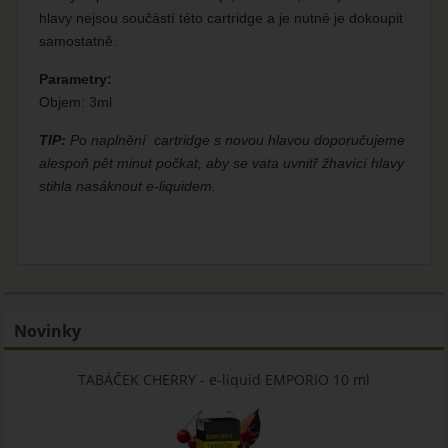
hlavy nejsou součástí této cartridge a je nutné je dokoupit
samostatně.
Parametry:
Objem: 3ml
TIP:
Po naplnění cartridge s novou hlavou doporučujeme
alespoň pět minut počkat, aby se vata uvnitř žhavící hlavy
stihla nasáknout e-liquidem.
Novinky
TABÁČEK CHERRY - e-liquid EMPORIO 10 ml