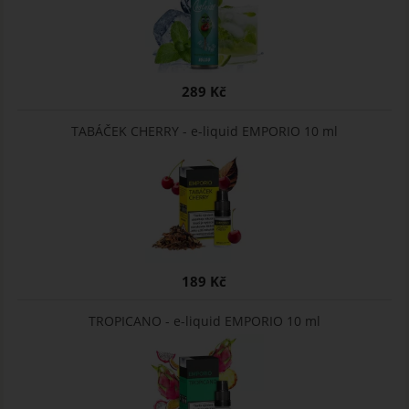
289 Kč
TABÁČEK CHERRY - e-liquid EMPORIO 10 ml
189 Kč
TROPICANO - e-liquid EMPORIO 10 ml