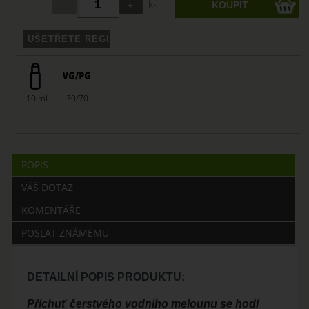
ks
10 ml
30/70
POPIS
VÁŠ DOTAZ
KOMENTÁŘE
POSLAT ZNÁMÉMU
DETAILNÍ POPIS PRODUKTU:
Příchuť čerstvého vodního melounu se hodí