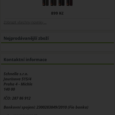
899 Kč
Zobrazit všechny novinky ...
Nejprodávanější zboží
Kontaktní informace
Schnella s.r.o.
Jaurisova 515/4
Praha 4 - Michle
140 00
IČO: 287 86 912
Bankovní spojení: 2300283849/2010 (Fio banka)