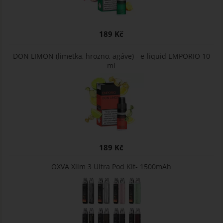
189 Kč
DON LIMON (limetka, hrozno, agáve) - e-liquid EMPORIO 10
ml
189 Kč
OXVA Xlim 3 Ultra Pod Kit- 1500mAh