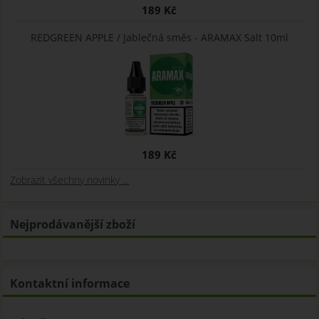
189 Kč
REDGREEN APPLE / Jablečná směs - ARAMAX Salt 10ml
189 Kč
Zobrazit všechny novinky ...
Nejprodávanější zboží
Kontaktní informace