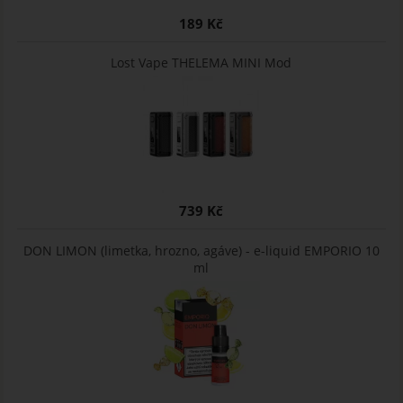
189 Kč
Lost Vape THELEMA MINI Mod
739 Kč
DON LIMON (limetka, hrozno, agáve) - e-liquid EMPORIO 10
ml