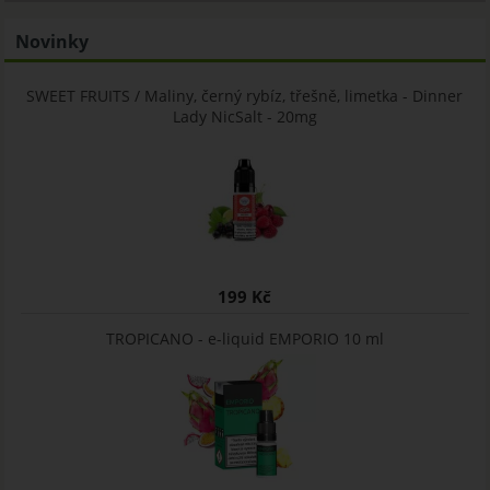
Novinky
SWEET FRUITS / Maliny, černý rybíz, třešně, limetka - Dinner
Lady NicSalt - 20mg
199 Kč
TROPICANO - e-liquid EMPORIO 10 ml