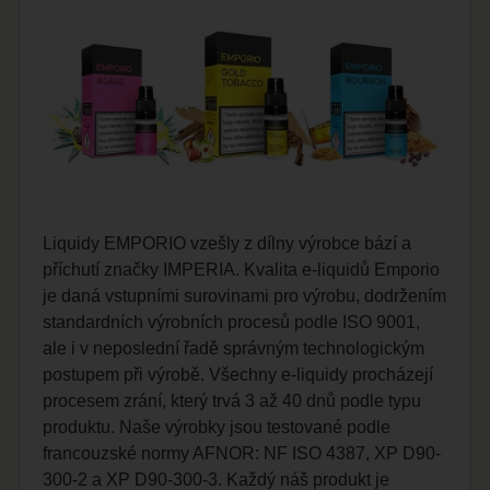
Liquidy EMPORIO vzešly z dílny výrobce bází a
příchutí značky IMPERIA. Kvalita e-liquidů Emporio
je daná vstupními surovinami pro výrobu, dodržením
standardních výrobních procesů podle ISO 9001,
ale i v neposlední řadě správným technologickým
postupem při výrobě. Všechny e-liquidy procházejí
procesem zrání, který trvá 3 až 40 dnů podle typu
produktu. Naše výrobky jsou testované podle
francouzské normy AFNOR: NF ISO 4387, XP D90-
300-2 a XP D90-300-3. Každý náš produkt je