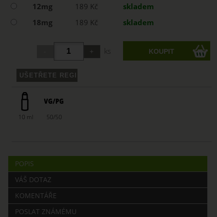
12mg
189 Kč
skladem
18mg
189 Kč
skladem
ks
10 ml
50/50
POPIS
VÁŠ DOTAZ
KOMENTÁŘE
POSLAT ZNÁMÉMU