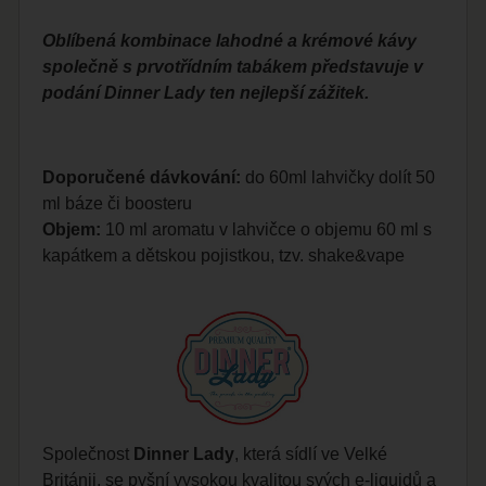
Oblíbená kombinace lahodné a krémové kávy
společně s prvotřídním tabákem představuje v
podání Dinner Lady ten nejlepší zážitek.
Doporučené dávkování:
do 60ml lahvičky dolít 50
ml báze či boosteru
Objem:
10 ml aromatu v lahvičce o objemu 60 ml s
kapátkem a dětskou pojistkou, tzv. shake&vape
Společnost
Dinner Lady
, která sídlí ve Velké
Británii, se pyšní vysokou kvalitou svých
e-liquidů
a