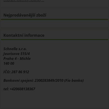
Nejprodávanější zboží
Kontaktní informace
Schnella s.r.o.
Jaurisova 515/4
Praha 4 - Michle
140 00
IČO: 287 86 912
Bankovní spojení: 2300283849/2010 (Fio banka)
tel: +420608138367