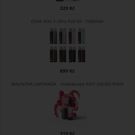
329 Kč
OXVA Xlim 3 Ultra Pod Kit- 1500mAh
899 Kč
MALINOVÁ LIMONÁDA - shake&vape RIOT SQUAD PUNX
319 Kč