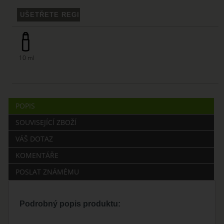
10 ml
POPIS
SOUVISEJÍCÍ ZBOŽÍ
VÁŠ DOTAZ
KOMENTÁŘE
POSLAT ZNÁMÉMU
Podrobný popis produktu: