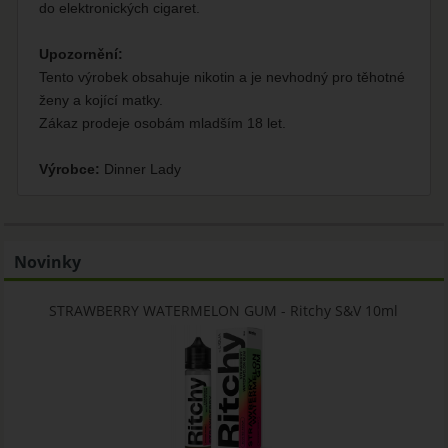
do elektronických cigaret.
Upozornění:
Tento výrobek obsahuje nikotin a je nevhodný pro těhotné
ženy a kojící matky.
Zákaz prodeje osobám mladším 18 let.
Výrobce:
Dinner Lady
Novinky
STRAWBERRY WATERMELON GUM - Ritchy S&V 10ml