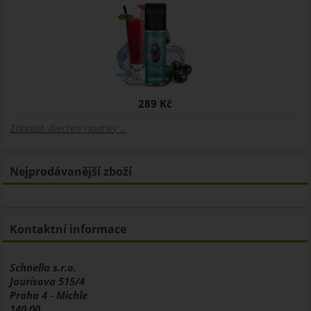
289 Kč
Zobrazit všechny novinky ...
Nejprodávanější zboží
Kontaktní informace
Schnella s.r.o.
Jaurisova 515/4
Praha 4 - Michle
140 00