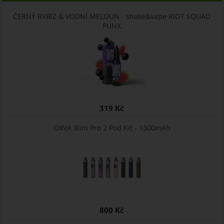
ČERNÝ RYBÍZ & VODNÍ MELOUN - shake&vape RIOT SQUAD
PUNX
319 Kč
OXVA Xlim Pro 2 Pod Kit - 1300mAh
800 Kč