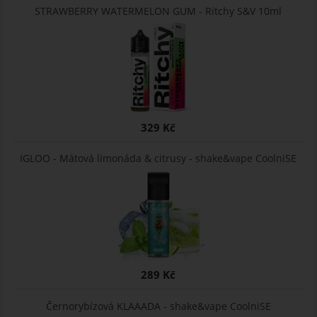
STRAWBERRY WATERMELON GUM - Ritchy S&V 10ml
329 Kč
IGLOO - Mátová limonáda & citrusy - shake&vape CoolniSE
289 Kč
Černorybízová KLAAADA - shake&vape CoolniSE