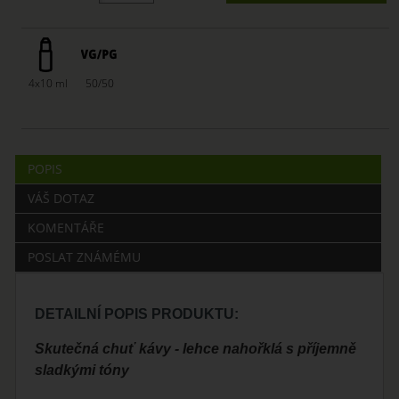
4x10 ml
50/50
POPIS
VÁŠ DOTAZ
KOMENTÁŘE
POSLAT ZNÁMÉMU
DETAILNÍ POPIS PRODUKTU:
Skutečná chuť kávy - lehce nahořklá s příjemně
sladkými tóny