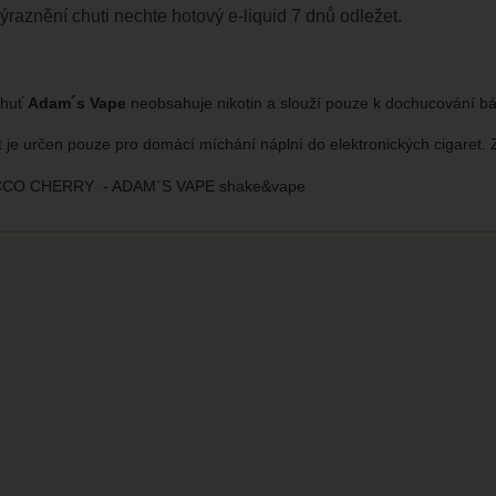
ýraznění chuti nechte hotový e-liquid 7 dnů odležet.
chuť
Adam´s Vape
neobsahuje nikotin a slouží pouze k dochucování bá
t je určen pouze pro domácí míchání náplní do elektronických cigaret.
CO CHERRY - ADAM´S VAPE shake&vape