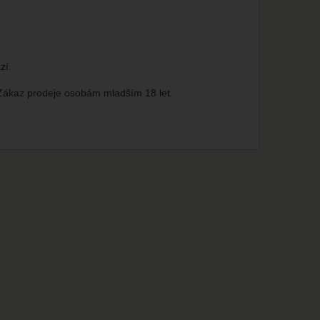
zí.
 Zákaz prodeje osobám mladším 18 let.