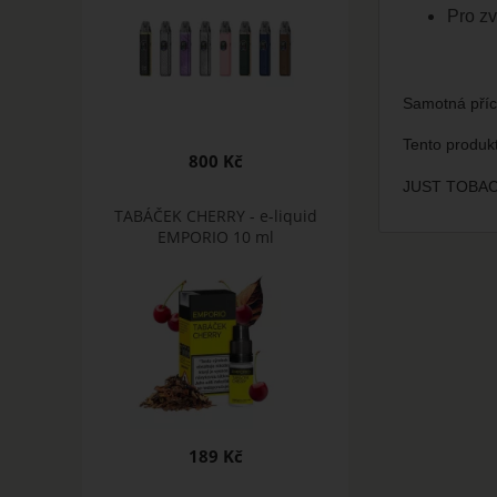
Pro zv
Samotná pří
Tento produk
800 Kč
JUST TOBAC
TABÁČEK CHERRY - e-liquid
EMPORIO 10 ml
189 Kč