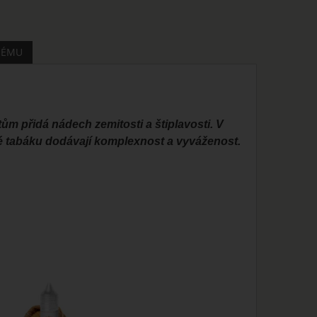
MÉMU
tům přidá nádech zemitosti a štiplavosti. V
ré tabáku dodávají komplexnost a vyváženost.