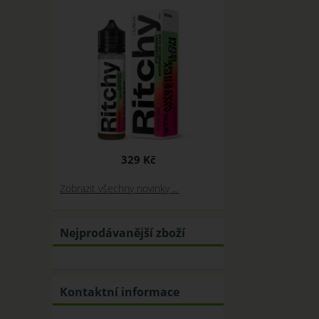
329 Kč
Zobrazit všechny novinky ...
Nejprodávanější zboží
Kontaktní informace