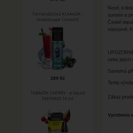
Nové, k dok
Černorybízová KLAAADA -
surovin a pr
shake&vape CoolniSE
České repub
nápojové. Ko
UPOZORNĚNÍ:
nebo jejich
Samotná pří
289 Kč
Tento výrob
TABÁČEK CHERRY - e-liquid
Zákaz prode
EMPORIO 10 ml
Vyrobeno v