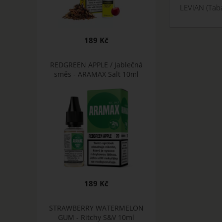
LEVIAN (Tabá
189 Kč
REDGREEN APPLE / Jablečná
směs - ARAMAX Salt 10ml
189 Kč
STRAWBERRY WATERMELON
GUM - Ritchy S&V 10ml