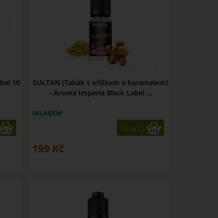
bel 10
SULTAN (Tabák s oříškem a karamelem)
- Aroma Imperia Black Label ...
SKLADEM
Varianty
199
Kč