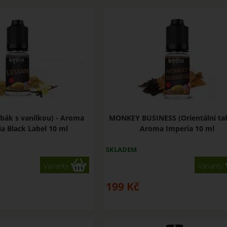
bák s vanilkou) - Aroma
MONKEY BUSINESS (Orientální tab
a Black Label 10 ml
Aroma Imperia 10 ml
SKLADEM
Varianty
Varianty
199
Kč