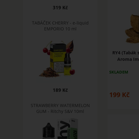
319 Kč
TABÁČEK CHERRY - e-liquid
EMPORIO 10 ml
RY4 (Tabák 
Aroma Imp
SKLADEM
189 Kč
199
Kč
STRAWBERRY WATERMELON
GUM - Ritchy S&V 10ml