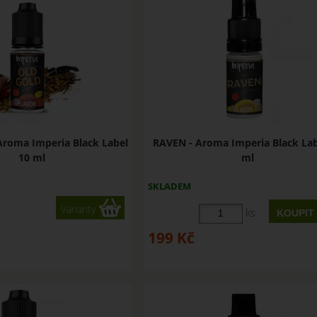
roma Imperia Black Label
RAVEN - Aroma Imperia Black Lab
10 ml
ml
SKLADEM
Varianty
ks
199
Kč