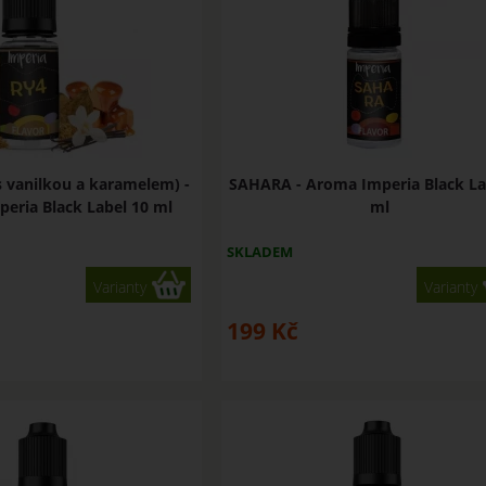
s vanilkou a karamelem) -
SAHARA - Aroma Imperia Black La
eria Black Label 10 ml
ml
SKLADEM
Varianty
Varianty
199
Kč