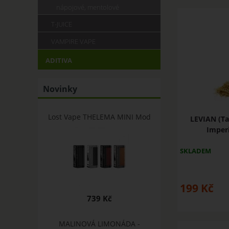
nápojové, mentolové
T-JUICE
VAMPIRE VAPE
ADITIVA
Novinky
Lost Vape THELEMA MINI Mod
LEVIAN (Ta
Imperi
SKLADEM
199
Kč
739 Kč
MALINOVÁ LIMONÁDA -