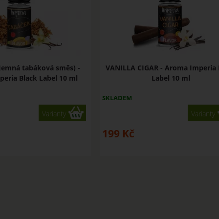
Jemná tabáková směs) -
VANILLA CIGAR - Aroma Imperia 
eria Black Label 10 ml
Label 10 ml
SKLADEM
Varianty
Varianty
199
Kč