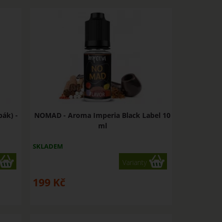
ák) -
NOMAD - Aroma Imperia Black Label 10
ml
SKLADEM
Varianty
199
Kč