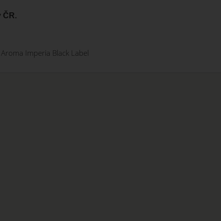
 ČR.
Aroma Imperia Black Label