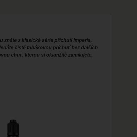
znáte z klasické série příchutí Imperia,
ledáte čistě tabákovou příchuť bez dalších
ovou chuť, kterou si okamžitě zamilujete.