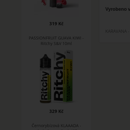
Vyrobeno v
319 Kč
KARAVANA - 
PASSIONFRUIT GUAVA KIWI -
Ritchy S&V 10ml
329 Kč
Černorybízová KLAAADA -