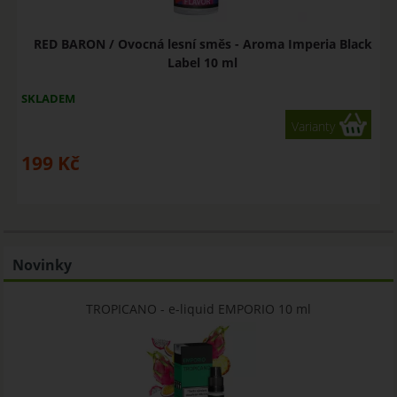
RED BARON / Ovocná lesní směs - Aroma Imperia Black
Label 10 ml
SKLADEM
Varianty
199
Kč
Novinky
TROPICANO - e-liquid EMPORIO 10 ml