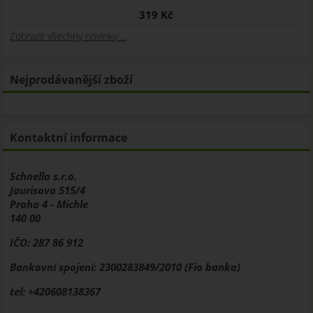
319 Kč
Zobrazit všechny novinky ...
Nejprodávanější zboží
Kontaktní informace
Schnella s.r.o.
Jaurisova 515/4
Praha 4 - Michle
140 00
IČO: 287 86 912
Bankovní spojení: 2300283849/2010 (Fio banka)
tel: +420608138367