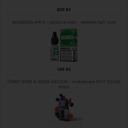
800 Kč
REDGREEN APPLE / Jablečná směs - ARAMAX Salt 10ml
189 Kč
ČERNÝ RYBÍZ & VODNÍ MELOUN - shake&vape RIOT SQUAD
PUNX