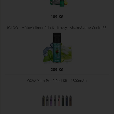
189 Kč
IGLOO - Mátová limonáda & citrusy - shake&vape CoolniSE
289 Kč
OXVA Xlim Pro 2 Pod Kit - 1300mAh