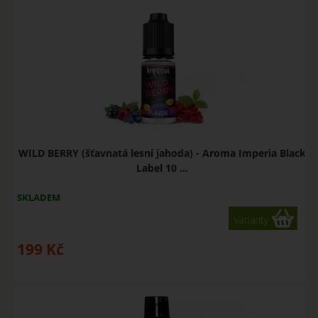
WILD BERRY (šťavnatá lesní jahoda) - Aroma Imperia Black
Label 10 ...
SKLADEM
Varianty
199
Kč