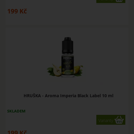
199
Kč
HRUŠKA - Aroma Imperia Black Label 10 ml
SKLADEM
Varianty
199
Kč