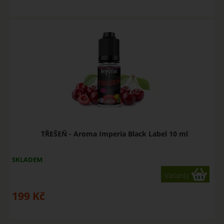
TŘEŠEŇ - Aroma Imperia Black Label 10 ml
SKLADEM
Varianty
199
Kč