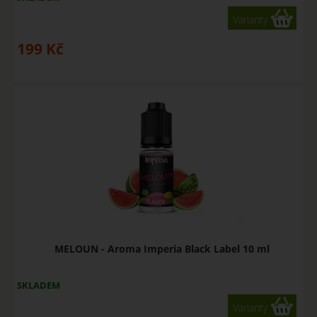
Varianty
199
Kč
MELOUN - Aroma Imperia Black Label 10 ml
SKLADEM
Varianty