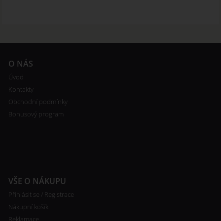
O NÁS
Úvod
Kontakty
Obchodní podmínky
Bonusový program
VŠE O NÁKUPU
Přihlásit se / Registrace
Nákupní košík
Reklamace