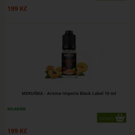
199
Kč
MERUŇKA - Aroma Imperia Black Label 10 ml
SKLADEM
Varianty
199
Kč