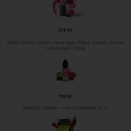
319 Kč
SWEET FRUITS / Maliny, černý rybíz, třešně, limetka - Dinner
Lady NicSalt - 20mg
199 Kč
TABÁČEK CHERRY - e-liquid EMPORIO 10 ml