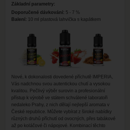
Základní parametry:
Doporučené dávkování:
5 - 7 %
Balení:
10 ml plastová lahvička s kapátkem
Nové, k dokonalosti dovedené příchutě IMPERIA,
Vás nadchnou svou autentickou chutí a vysokou
kvalitou. Pečlivý výběr surovin a profesionální
přístup k výrobě ve státem schválené laboratoři
nedaleko Prahy, z nich dělají nejlepší aromata v
České republice. Můžete vybírat z široké nabídky
různých druhů příchutí od ovocných, přes tabákové
až po koláčové či nápojové. Kombinací těchto