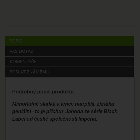
POPIS
VÁŠ DOTAZ
KOMENTÁŘE
POSLAT ZNÁMÉMU
Podrobný popis produktu:
Mimořádně sladká a lehce natrpklá, zkrátka
geniální - to je příchuť Jahoda ze série Black
Label od české společnosti Imperia.