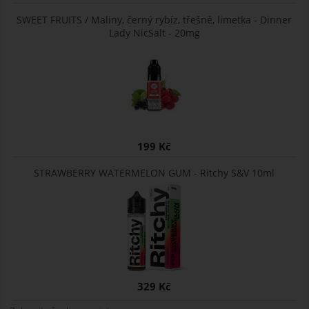
SWEET FRUITS / Maliny, černý rybíz, třešně, limetka - Dinner
Lady NicSalt - 20mg
199 Kč
STRAWBERRY WATERMELON GUM - Ritchy S&V 10ml
329 Kč