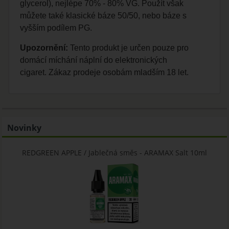
glycerol), nejlépe 70% - 80% VG. Použít však
můžete také klasické báze 50/50, nebo báze s
vyšším podílem PG.
Upozornění:
Tento produkt je určen pouze pro
domácí míchání náplní do elektronických
cigaret. Zákaz prodeje osobám mladším 18 let.
Novinky
REDGREEN APPLE / Jablečná směs - ARAMAX Salt 10ml