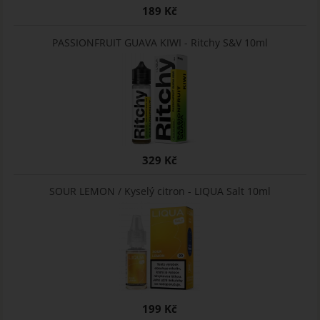
189 Kč
PASSIONFRUIT GUAVA KIWI - Ritchy S&V 10ml
329 Kč
SOUR LEMON / Kyselý citron - LIQUA Salt 10ml
199 Kč