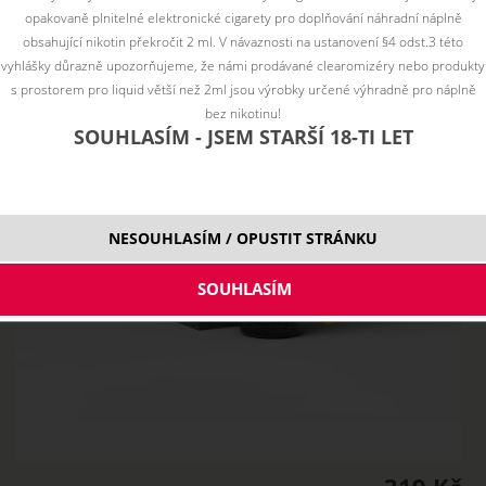
opakovaně plnitelné elektronické cigarety pro doplňování náhradní náplně
obsahující nikotin překročit 2 ml. V návaznosti na ustanovení §4 odst.3 této
vyhlášky důrazně upozorňujeme, že námi prodávané clearomizéry nebo produkty
s prostorem pro liquid větší než 2ml jsou výrobky určené výhradně pro náplně
bez nikotinu!
SOUHLASÍM - JSEM STARŠÍ 18-TI LET
NESOUHLASÍM / OPUSTIT STRÁNKU