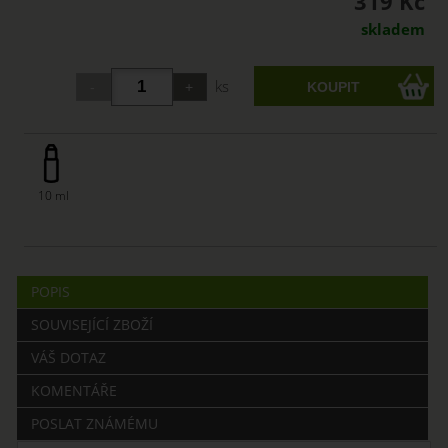
319 Kč
skladem
ks
10 ml
POPIS
SOUVISEJÍCÍ ZBOŽÍ
VÁŠ DOTAZ
KOMENTÁŘE
POSLAT ZNÁMÉMU