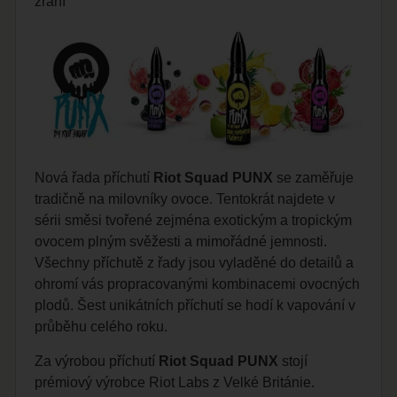
zrání
Nová řada příchutí
Riot Squad PUNX
se zaměřuje
tradičně na milovníky ovoce. Tentokrát najdete v
sérii směsi tvořené zejména exotickým a tropickým
ovocem plným svěžesti a mimořádné jemnosti.
Všechny příchutě z řady jsou vyladěné do detailů a
ohromí vás propracovanými kombinacemi ovocných
plodů. Šest unikátních příchutí se hodí k vapování v
průběhu celého roku.
Za výrobou příchutí
Riot Squad PUNX
stojí
prémiový výrobce Riot Labs z Velké Británie.