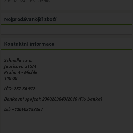
Zobrazit všechny novinky ...
Nejprodávanější zboží
Kontaktní informace
Schnella s.r.o.
Jaurisova 515/4
Praha 4 - Michle
140 00
IČO: 287 86 912
Bankovní spojení: 2300283849/2010 (Fio banka)
tel: +420608138367