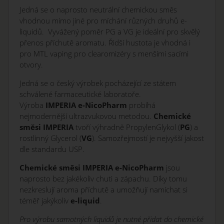
Jedná se o naprosto neutrální chemickou směs
vhodnou mimo jiné pro míchání různých druhů e-
liquidů. Vyvážený poměr PG a VG je ideální pro skvělý
přenos příchutě aromatu. Řidší hustota je vhodná i
pro MTL vaping pro clearomizéry s menšími sacími
otvory.
Jedná se o český výrobek pocházející ze státem
schválené farmaceutické laboratoře.
Výroba
IMPERIA
e-NicoPharm
probíhá
nejmodernější ultrazvukovou metodou.
Chemické
směsi IMPERIA
tvoří výhradně PropylenGlykol (
PG
) a
rostlinný Glycerol (
VG
). Samozřejmostí je nejvyšší jakost
dle standardu USP.
Chemické směsi IMPERIA e-NicoPharm
jsou
naprosto bez jakékoliv chuti a zápachu. Díky tomu
nezkreslují aroma příchutě a umožňují namíchat si
téměř jakýkoliv
e-liquid
.
Pro výrobu samotných liquidů je nutné přidat do chemické