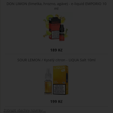
DON LIMON (limetka, hrozno, agáve) - e-liquid EMPORIO 10
ml
189 Kč
SOUR LEMON / Kyselý citron - LIQUA Salt 10ml
199 Kč
Zobrazit všechny novinky ...