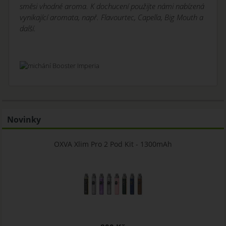
směsi vhodné aroma. K dochucení použijte námi nabízená
vynikající aromata, např. Flavourtec, Capella, Big Mouth a
další.
Novinky
OXVA Xlim Pro 2 Pod Kit - 1300mAh