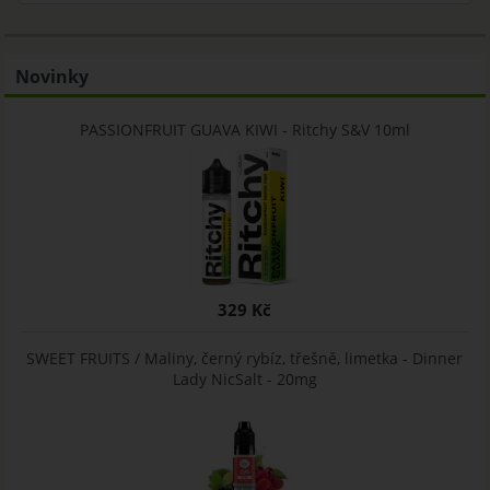
Novinky
PASSIONFRUIT GUAVA KIWI - Ritchy S&V 10ml
329 Kč
SWEET FRUITS / Maliny, černý rybíz, třešně, limetka - Dinner
Lady NicSalt - 20mg