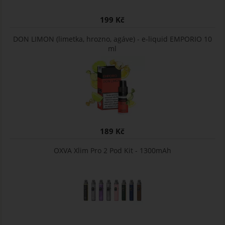
199 Kč
DON LIMON (limetka, hrozno, agáve) - e-liquid EMPORIO 10
ml
189 Kč
OXVA Xlim Pro 2 Pod Kit - 1300mAh