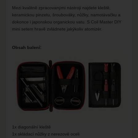
Mezi kvalitně zpracovanými nástroji najdete kleště,
keramickou pinzetu, šroubováky, nůžky, namotávačku a
dokonce i japonskou organickou vatu. S Coil Master DIY
mini setem hravě zvládnete jakýkoliv atomizér.
Obsah balení:
1x diagonální kleště
1x skládací nůžky z nerezové oceli