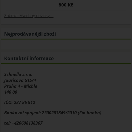
800 Kč
Zobrazit všechny novinky ...
Nejprodávanější zboží
Kontaktní informace
Schnella s.r.o.
Jaurisova 515/4
Praha 4 - Michle
140 00
IČO: 287 86 912
Bankovní spojení: 2300283849/2010 (Fio banka)
tel: +420608138367