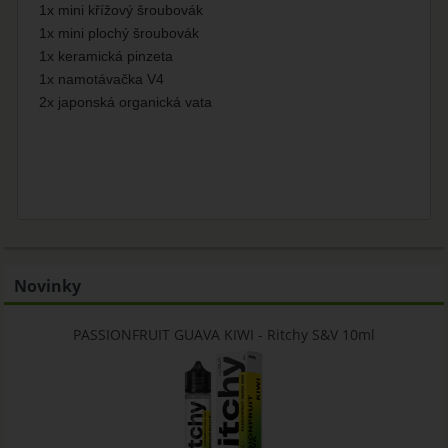
1x mini křížový šroubovák
1x mini plochý šroubovák
1x keramická pinzeta
1x namotávačka V4
2x japonská organická vata
Novinky
PASSIONFRUIT GUAVA KIWI - Ritchy S&V 10ml