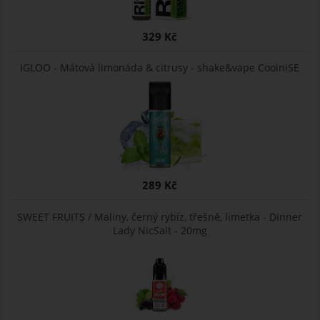
329 Kč
IGLOO - Mátová limonáda & citrusy - shake&vape CoolniSE
289 Kč
SWEET FRUITS / Maliny, černý rybíz, třešně, limetka - Dinner
Lady NicSalt - 20mg