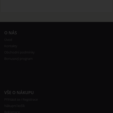
O NÁS
Úvod
Kontakty
Obchodní podmínky
Bonusový program
VŠE O NÁKUPU
Přihlásit se / Registrace
Nákupní košík
Reklamace